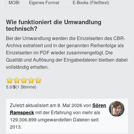
MOBI
Eigenes Format
E-Books (Fließtext)
Wie funktioniert die Umwandlung
technisch?
Bei der Umwandlung werden die Einzelseiten des CBR-
Archivs extrahiert und in der genannten Reihenfolge als
Einzelseiten im PDF wieder zusammengefügt. Die
Qualität und Auflösung der Eingabedateien bleiben dabei
vollständig erhalten.
5.0
/
5
(1 Stimme)
Zuletzt aktualisiert am 8. Mai 2026 von
Sören
Ramspeck
mit der Erfahrung von mehr als
129.306.899 umgewandelten Dateien seit
2013.