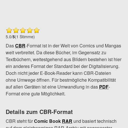
5.0
/
5
(1 Stimme)
Das
CBR
-Format ist in der Welt von Comics und Mangas
weit verbreitet. Da diese Bücher, im Gegensatz zu
Textbüchern, weitestgehend aus Bildern bestehen ist hier
ein anderes Format der Standard bei der Digitalisierung.
Doch nicht jeder E-Book-Reader kann CBR-Dateien
ohne Umwege öffnen. Für bestmögliche Kompatibilität
auf allen Geräten ist eine Umwandlung in das
PDF
-
Format eine gute Möglichkeit.
Details zum CBR-Format
CBR steht für
Comic Book
RAR
und basiert technisch
auf dem gleichnamigen RAR-Archiv mit angepasster