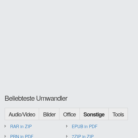
Beliebteste Umwandler
Audio/Video
Bilder
Office
Tools
Sonstige
RAR in ZIP
EPUB in PDF
PRN in PDF
7ZIP in ZIP