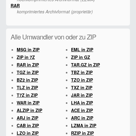
RAR
komprimiertes Archivformat (proprietär)
Alle Umwandler von oder zu ZIP
MSG in ZIP
EML in ZIP
ZIP in 7Z
ZIP in GZ
RAR in ZIP
TAR.GZ in ZIP
TGZ in ZIP
TBZ in ZIP
BZ2 in ZIP
TZO in ZIP
TLZ in ZIP
TXZ in ZIP
T7Z in ZIP
JAR in ZIP
WAR in ZIP
LHA in ZIP
ALZIP in ZIP
ACE in ZIP
ARJ in ZIP
ARC in ZIP
CAB in ZIP
LZMA in ZIP
LZO in ZIP
RZIP in ZIP