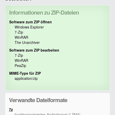
Informationen zu ZIP-Dateien
Software zum ZIP öffnen
Windows Explorer
7-Zip
WinRAR
The Unarchiver
Software zum ZIP bearbeiten
7-Zip
WinRAR
PeaZip
MIME-Type für ZIP
application/zip
Verwandte Dateiformate
7z
hochkomprimiertes Archivformat (LZMA)