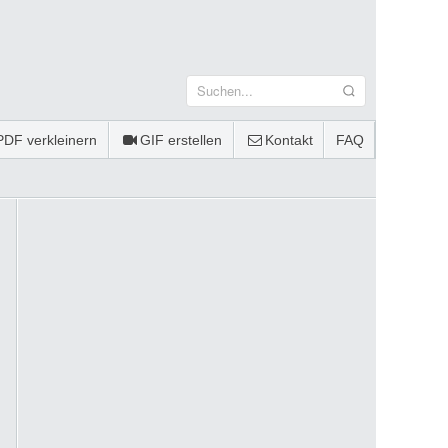
PDF verkleinern
GIF erstellen
Kontakt
FAQ