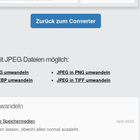
Zurück zum Converter
mit JPEG Dateien möglich:
PG umwandeln
JPEG in PNG umwandeln
EBP umwandeln
JPEG in TIFF umwandeln
mwandeln
hte Speichermedien
April 2026
en lassen, obwohl alles normal aussieht.