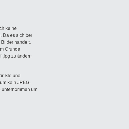
ich keine
 Da es sich bei
 Bilder handelt,
 Im Grunde
 .jpg zu ändern
ür Sie und
h um kein JPEG-
ige unternommen um