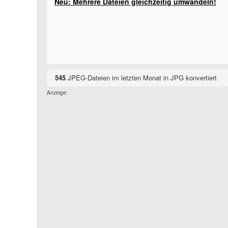
Neu: Mehrere Dateien gleichzeitig umwandeln!
545
JPEG-Dateien im letzten Monat in JPG konvertiert
Anzeige: