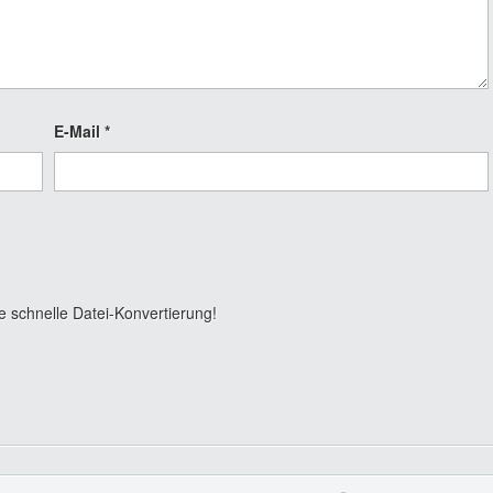
E-Mail
*
e schnelle Datei-Konvertierung!