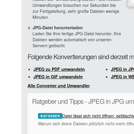
Umwandlungen brauchen nur Sekunden bis
zur Fertigstellung, sehr große Dateien wenige
Minuten.
JPG-Datei herunterladen
Laden Sie Ihre fertige JPG-Datei herunter. Ihre
Dateien werden automatisch von unseren
Servern gelöscht.
Folgende Konvertierungen sind derzeit 
JPEG zu PDF umwandeln
JPEG in J
JPEG in GIF umwandeln
JPEG in W
Alle Converter und Umwandler
Ratgeber und Tipps - JPEG in JPG u
Datei lässt sich nicht öffnen: gefälsc
RATGEBER
Warum sich deine Dateien plötzlich nicht mehr öffn