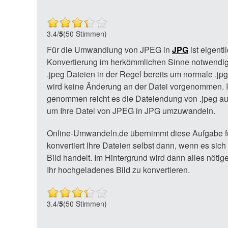
3.4
/
5
(50 Stimmen)
Für die Umwandlung von JPEG in
JPG
ist eigentl
Konvertierung im herkömmlichen Sinne notwendig.
.jpeg Dateien in der Regel bereits um normale .jpg
wird keine Änderung an der Datei vorgenommen.
genommen reicht es die Dateiendung von .jpeg auf
um Ihre Datei von JPEG in JPG umzuwandeln.
Online-Umwandeln.de übernimmt diese Aufgabe f
konvertiert Ihre Dateien selbst dann, wenn es sic
Bild handelt. Im Hintergrund wird dann alles nöt
Ihr hochgeladenes Bild zu konvertieren.
3.4
/
5
(50 Stimmen)