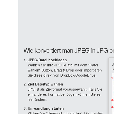
Wie konvertiert man JPEG in JPG on
JPEG-Datei hochladen
Wählen Sie Ihre JPEG-Datei mit dem "Datei
wählen" Button, Drag & Drop oder importieren
Sie diese direkt von DropBox/GoogleDrive.
Ziel Dateityp wählen
JPG ist als Zielformat vorausgewählt. Falls Sie
ein anderes Format benötigen können Sie es
hier ändern.
Umwandlung starten
Klicken Sie "Umwandlung starten". Die meisten