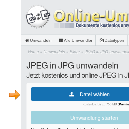
Umwandeln
Alle Umwandler
Dateitypen
Home
»
Umwandeln
»
Bilder
»
JPEG in JPG umwandel
JPEG in JPG umwandeln
Jetzt kostenlos und online JPEG in
Datei wählen
Kostenlos: bis zu 750 MB (
Premi
Umwandlung starten