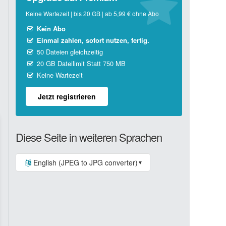
Keine Wartezeit | bis 20 GB | ab 5,99 € ohne Abo
Kein Abo
Einmal zahlen, sofort nutzen, fertig.
50 Dateien gleichzeitig
20 GB Dateilimit Statt 750 MB
Keine Wartezeit
Jetzt registrieren
Diese Seite in weiteren Sprachen
English (JPEG to JPG converter)
▼