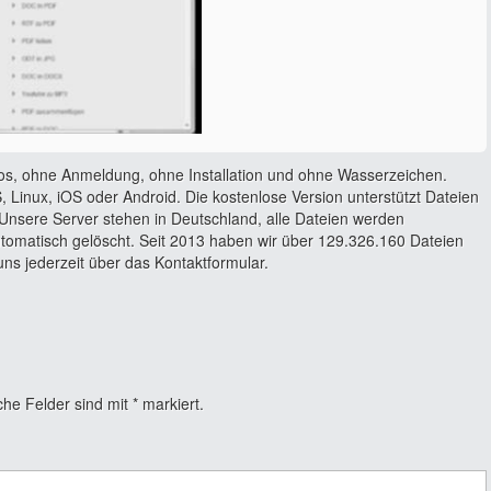
os, ohne Anmeldung, ohne Installation und ohne Wasserzeichen.
 Linux, iOS oder Android. Die kostenlose Version unterstützt Dateien
Unsere Server stehen in Deutschland, alle Dateien werden
utomatisch gelöscht. Seit 2013 haben wir über 129.326.160 Dateien
ns jederzeit über das Kontaktformular.
che Felder sind mit
*
markiert.