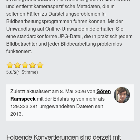
und entfernt kameraspezifische Metadaten, die in
seltenen Fällen zu Darstellungsproblemen in
Bildbearbeitungsprogrammen führen können. Mit der
Umwandlung auf Online-Umwandeln.de erhalten Sie
eine standardkonforme JPG-Datei, die in praktisch jedem
Bildbetrachter und jeder Bildbearbeitung problemlos
funktioniert.
5.0
/
5
(1 Stimme)
Zuletzt aktualisiert am 8. Mai 2026 von
Sören
Ramspeck
mit der Erfahrung von mehr als
129.323.281 umgewandelten Dateien seit
2013.
Folgende Konvertierungen sind derzeit mit