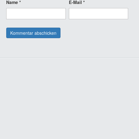
Name
*
E-Mail
*