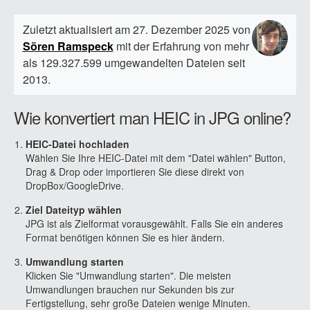
Zuletzt aktualisiert am 27. Dezember 2025 von
Sören Ramspeck
mit der Erfahrung von mehr
als 129.327.599 umgewandelten Dateien seit
2013.
Wie konvertiert man HEIC in JPG online?
HEIC-Datei hochladen
Wählen Sie Ihre HEIC-Datei mit dem "Datei wählen" Button,
Drag & Drop oder importieren Sie diese direkt von
DropBox/GoogleDrive.
Ziel Dateityp wählen
JPG ist als Zielformat vorausgewählt. Falls Sie ein anderes
Format benötigen können Sie es hier ändern.
Umwandlung starten
Klicken Sie "Umwandlung starten". Die meisten
Umwandlungen brauchen nur Sekunden bis zur
Fertigstellung, sehr große Dateien wenige Minuten.