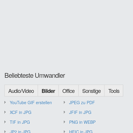
Beliebteste Umwandler
Audio/Video
Office
Sonstige
Tools
Bilder
YouTube GIF erstellen
JPEG zu PDF
XCF in JPG
JFIF in JPG
TIF in JPG
PNG in WEBP
JP2 in JPG
HEIC in JPG