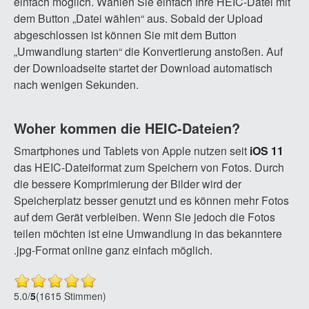
einfach möglich. Wählen Sie einfach Ihre HEIC-Datei mit
dem Button „Datei wählen“ aus. Sobald der Upload
abgeschlossen ist können Sie mit dem Button
„Umwandlung starten“ die Konvertierung anstoßen. Auf
der Downloadseite startet der Download automatisch
nach wenigen Sekunden.
Woher kommen die HEIC-Dateien?
Smartphones und Tablets von Apple nutzen seit
iOS 11
das HEIC-Dateiformat zum Speichern von Fotos. Durch
die bessere Komprimierung der Bilder wird der
Speicherplatz besser genutzt und es können mehr Fotos
auf dem Gerät verbleiben. Wenn Sie jedoch die Fotos
teilen möchten ist eine Umwandlung in das bekanntere
.jpg-Format online ganz einfach möglich.
5.0
/
5
(1615 Stimmen)