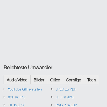
Beliebteste Umwandler
Audio/Video
Office
Sonstige
Tools
Bilder
YouTube GIF erstellen
JPEG zu PDF
XCF in JPG
JFIF in JPG
TIF in JPG
PNG in WEBP