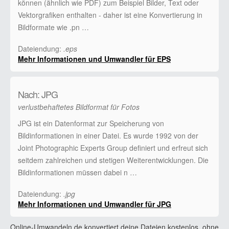
können (ähnlich wie PDF) zum Beispiel Bilder, Text oder
Vektorgrafiken enthalten - daher ist eine Konvertierung in
Bildformate wie .pn …
Dateiendung:
.eps
Mehr Informationen und Umwandler für EPS
Nach: JPG
verlustbehaftetes Bildformat für Fotos
JPG ist ein Datenformat zur Speicherung von
Bildinformationen in einer Datei. Es wurde 1992 von der
Joint Photographic Experts Group definiert und erfreut sich
seitdem zahlreichen und stetigen Weiterentwicklungen. Die
Bildinformationen müssen dabei n …
Dateiendung:
.jpg
Mehr Informationen und Umwandler für JPG
Online-Umwandeln.de konvertiert deine Dateien kostenlos, ohne