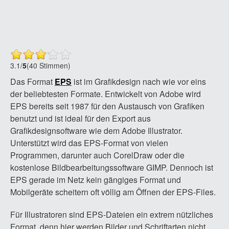
3.1
/
5
(40 Stimmen)
Das Format
EPS
ist im Grafikdesign nach wie vor eins
der beliebtesten Formate. Entwickelt von Adobe wird
EPS bereits seit 1987 für den Austausch von Grafiken
benutzt und ist ideal für den Export aus
Grafikdesignsoftware wie dem Adobe Illustrator.
Unterstützt wird das EPS-Format von vielen
Programmen, darunter auch CorelDraw oder die
kostenlose Bildbearbeitungssoftware GIMP. Dennoch ist
EPS gerade im Netz kein gängiges Format und
Mobilgeräte scheitern oft völlig am Öffnen der EPS-Files.
Für Illustratoren sind EPS-Dateien ein extrem nützliches
Format, denn hier werden Bilder und Schriftarten nicht