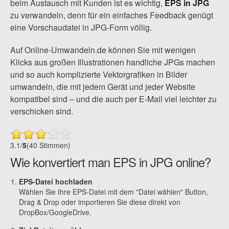
beim Austausch mit Kunden ist es wichtig,
EPS in JPG
zu verwandeln, denn für ein einfaches Feedback genügt
eine Vorschaudatei in JPG-Form völlig.
Auf Online-Umwandeln.de können Sie mit wenigen
Klicks aus großen Illustrationen handliche JPGs machen
und so auch komplizierte Vektorgrafiken in Bilder
umwandeln, die mit jedem Gerät und jeder Website
kompatibel sind – und die auch per E-Mail viel leichter zu
verschicken sind.
3.1
/
5
(40 Stimmen)
Wie konvertiert man EPS in JPG online?
EPS-Datei hochladen
Wählen Sie Ihre EPS-Datei mit dem "Datei wählen" Button,
Drag & Drop oder importieren Sie diese direkt von
DropBox/GoogleDrive.