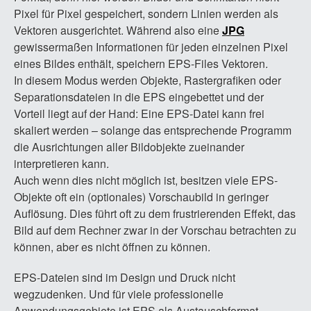
Pixel für Pixel gespeichert, sondern Linien werden als
Vektoren ausgerichtet. Während also eine
JPG
gewissermaßen Informationen für jeden einzelnen Pixel
eines Bildes enthält, speichern EPS-Files Vektoren.
In diesem Modus werden Objekte, Rastergrafiken oder
Separationsdateien in die EPS eingebettet und der
Vorteil liegt auf der Hand: Eine EPS-Datei kann frei
skaliert werden – solange das entsprechende Programm
die Ausrichtungen aller Bildobjekte zueinander
interpretieren kann.
Auch wenn dies nicht möglich ist, besitzen viele EPS-
Objekte oft ein (optionales) Vorschaubild in geringer
Auflösung. Dies führt oft zu dem frustrierenden Effekt, das
Bild auf dem Rechner zwar in der Vorschau betrachten zu
können, aber es nicht öffnen zu können.
EPS-Dateien sind im Design und Druck nicht
wegzudenken. Und für viele professionelle
Anwendungsgebiete ist EPS als Austauschformat