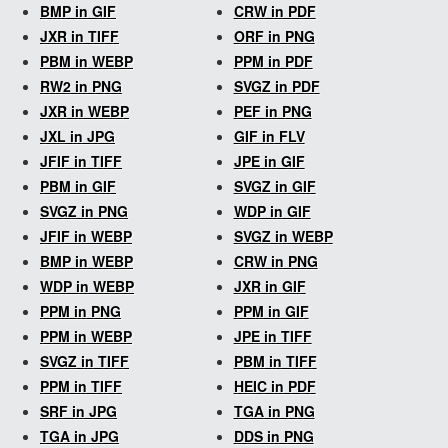
BMP in GIF
CRW in PDF
JXR in TIFF
ORF in PNG
PBM in WEBP
PPM in PDF
RW2 in PNG
SVGZ in PDF
JXR in WEBP
PEF in PNG
JXL in JPG
GIF in FLV
JFIF in TIFF
JPE in GIF
PBM in GIF
SVGZ in GIF
SVGZ in PNG
WDP in GIF
JFIF in WEBP
SVGZ in WEBP
BMP in WEBP
CRW in PNG
WDP in WEBP
JXR in GIF
PPM in PNG
PPM in GIF
PPM in WEBP
JPE in TIFF
SVGZ in TIFF
PBM in TIFF
PPM in TIFF
HEIC in PDF
SRF in JPG
TGA in PNG
TGA in JPG
DDS in PNG