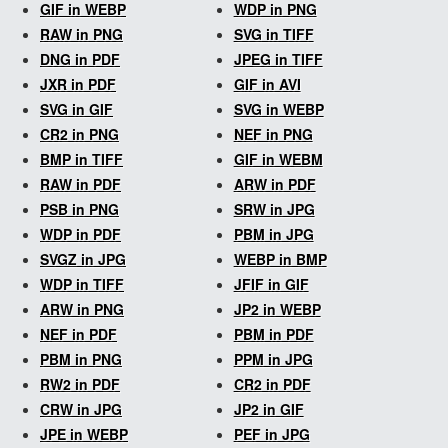
GIF in WEBP
WDP in PNG
RAW in PNG
SVG in TIFF
DNG in PDF
JPEG in TIFF
JXR in PDF
GIF in AVI
SVG in GIF
SVG in WEBP
CR2 in PNG
NEF in PNG
BMP in TIFF
GIF in WEBM
RAW in PDF
ARW in PDF
PSB in PNG
SRW in JPG
WDP in PDF
PBM in JPG
SVGZ in JPG
WEBP in BMP
WDP in TIFF
JFIF in GIF
ARW in PNG
JP2 in WEBP
NEF in PDF
PBM in PDF
PBM in PNG
PPM in JPG
RW2 in PDF
CR2 in PDF
CRW in JPG
JP2 in GIF
JPE in WEBP
PEF in JPG