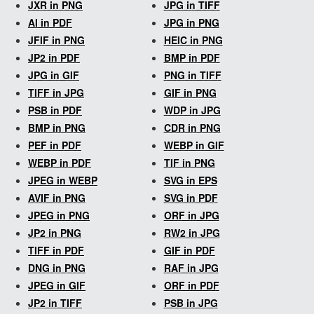
JXR in PNG
JPG in TIFF
AI in PDF
JPG in PNG
JFIF in PNG
HEIC in PNG
JP2 in PDF
BMP in PDF
JPG in GIF
PNG in TIFF
TIFF in JPG
GIF in PNG
PSB in PDF
WDP in JPG
BMP in PNG
CDR in PNG
PEF in PDF
WEBP in GIF
WEBP in PDF
TIF in PNG
JPEG in WEBP
SVG in EPS
AVIF in PNG
SVG in PDF
JPEG in PNG
ORF in JPG
JP2 in PNG
RW2 in JPG
TIFF in PDF
GIF in PDF
DNG in PNG
RAF in JPG
JPEG in GIF
ORF in PDF
JP2 in TIFF
PSB in JPG