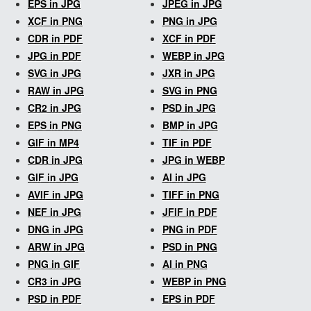
EPS in JPG
JPEG in JPG
XCF in PNG
PNG in JPG
CDR in PDF
XCF in PDF
JPG in PDF
WEBP in JPG
SVG in JPG
JXR in JPG
RAW in JPG
SVG in PNG
CR2 in JPG
PSD in JPG
EPS in PNG
BMP in JPG
GIF in MP4
TIF in PDF
CDR in JPG
JPG in WEBP
GIF in JPG
AI in JPG
AVIF in JPG
TIFF in PNG
NEF in JPG
JFIF in PDF
DNG in JPG
PNG in PDF
ARW in JPG
PSD in PNG
PNG in GIF
AI in PNG
CR3 in JPG
WEBP in PNG
PSD in PDF
EPS in PDF