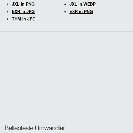
JXL in PNG
JXL in WEBP
EXR in JPG
EXR in PNG
THM in JPG
Beliebteste Umwandler