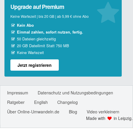
Upgrade auf Premium
Keine Wartezeit | bis 20 GB | ab 5,99 € ohne Abo
Kein Abo
Einmal zahlen, sofort nutzen, fertig.
50 Dateien gleichzeitig
20 GB Dateilimit Statt 750 MB
Keine Wartezeit
Jetzt registrieren
Impressum
Datenschutz und Nutzungsbedingungen
Ratgeber
English
Changelog
Über Online-Umwandeln.de
Blog
Video verkleinern
Made with
in Leipzig.