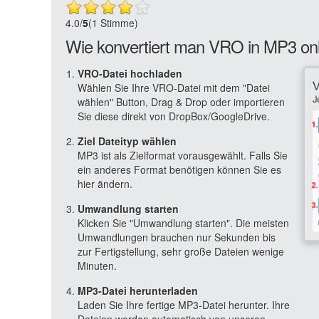
4.0
/
5
(1 Stimme)
Wie konvertiert man VRO in MP3 on
VRO-Datei hochladen
Wählen Sie Ihre VRO-Datei mit dem "Datei
wählen" Button, Drag & Drop oder importieren
Sie diese direkt von DropBox/GoogleDrive.
Ziel Dateityp wählen
MP3 ist als Zielformat vorausgewählt. Falls Sie
ein anderes Format benötigen können Sie es
hier ändern.
Umwandlung starten
Klicken Sie "Umwandlung starten". Die meisten
Umwandlungen brauchen nur Sekunden bis
zur Fertigstellung, sehr große Dateien wenige
Minuten.
MP3-Datei herunterladen
Laden Sie Ihre fertige MP3-Datei herunter. Ihre