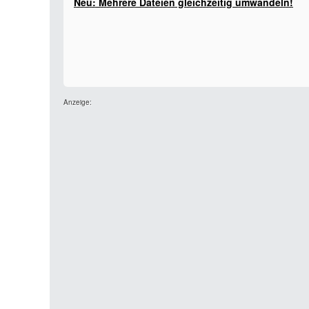
Neu: Mehrere Dateien gleichzeitig umwandeln!
Anzeige: