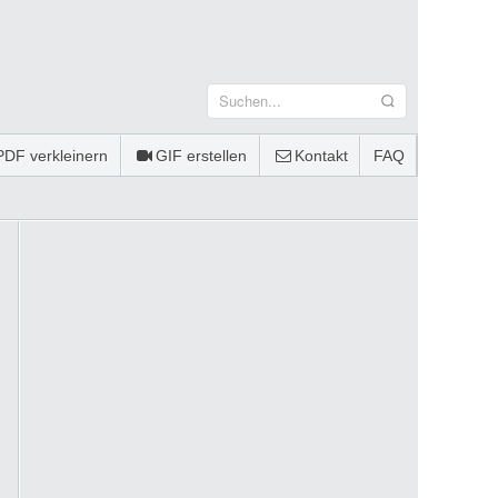
PDF verkleinern
GIF erstellen
Kontakt
FAQ