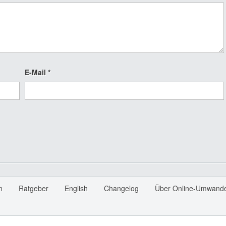
E-Mail
*
n
Ratgeber
English
Changelog
Über Online-Umwande