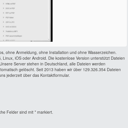
os, ohne Anmeldung, ohne Installation und ohne Wasserzeichen.
 Linux, iOS oder Android. Die kostenlose Version unterstützt Dateien
Unsere Server stehen in Deutschland, alle Dateien werden
utomatisch gelöscht. Seit 2013 haben wir über 129.326.354 Dateien
ns jederzeit über das Kontaktformular.
che Felder sind mit
*
markiert.