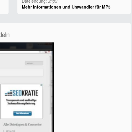
Dateiendung:
.mp3
Mehr Informationen und Umwandler für MP3
deln