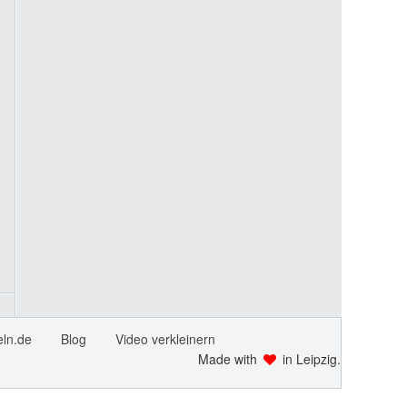
ln.de
Blog
Video verkleinern
Made with
in Leipzig.