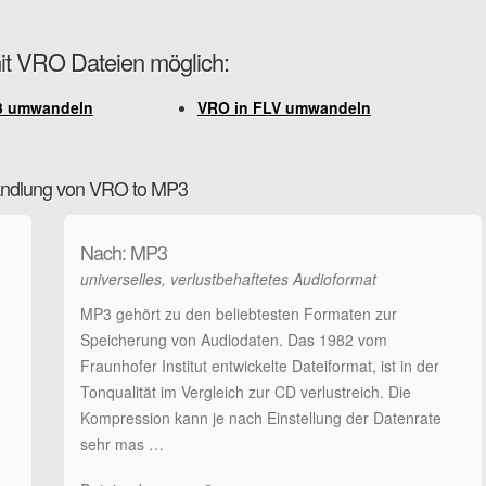
mit VRO Dateien möglich:
3 umwandeln
VRO in FLV umwandeln
wandlung von VRO to MP3
Nach: MP3
universelles, verlustbehaftetes Audioformat
MP3 gehört zu den beliebtesten Formaten zur
Speicherung von Audiodaten. Das 1982 vom
Fraunhofer Institut entwickelte Dateiformat, ist in der
Tonqualität im Vergleich zur CD verlustreich. Die
Kompression kann je nach Einstellung der Datenrate
sehr mas …