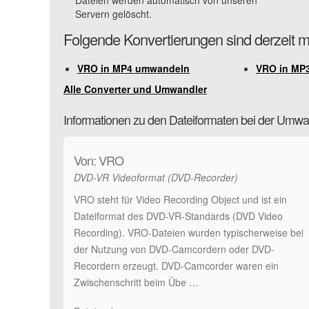
Dateien werden automatisch von unseren
Servern gelöscht.
Folgende Konvertierungen sind derzeit 
VRO in MP4 umwandeln
VRO in MP
Alle Converter und Umwandler
Informationen zu den Dateiformaten bei der Um
Von: VRO
DVD-VR Videoformat (DVD-Recorder)
VRO steht für Video Recording Object und ist ein
Dateiformat des DVD-VR-Standards (DVD Video
Recording). VRO-Dateien wurden typischerweise bei
der Nutzung von DVD-Camcordern oder DVD-
Recordern erzeugt. DVD-Camcorder waren ein
Zwischenschritt beim Übe …