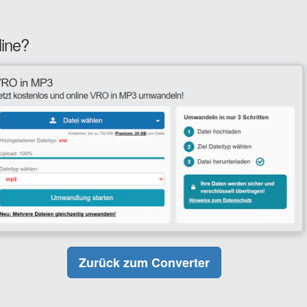
line?
Zurück zum Converter