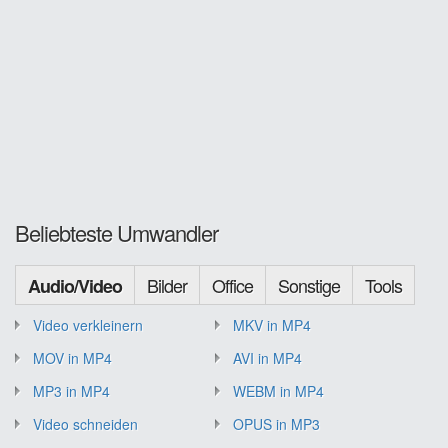
Beliebteste Umwandler
Bilder
Office
Sonstige
Tools
Audio/Video
Video verkleinern
MKV in MP4
MOV in MP4
AVI in MP4
MP3 in MP4
WEBM in MP4
Video schneiden
OPUS in MP3