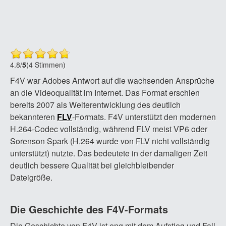
4.8
/
5
(4 Stimmen)
F4V war Adobes Antwort auf die wachsenden Ansprüche
an die Videoqualität im Internet. Das Format erschien
bereits 2007 als Weiterentwicklung des deutlich
bekannteren
FLV
-Formats. F4V unterstützt den modernen
H.264-Codec vollständig, während FLV meist VP6 oder
Sorenson Spark (H.264 wurde von FLV nicht vollständig
unterstützt) nutzte. Das bedeutete in der damaligen Zeit
deutlich bessere Qualität bei gleichbleibender
Dateigröße.
Die Geschichte des F4V-Formats
Die Geschichte von F4V ist eng mit dem Aufstieg und Fall