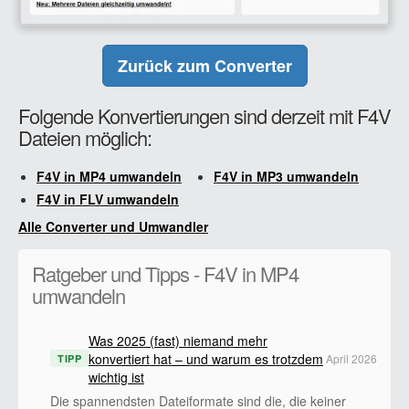
Zurück zum Converter
Folgende Konvertierungen sind derzeit mit F4V
Dateien möglich:
F4V in MP4 umwandeln
F4V in MP3 umwandeln
F4V in FLV umwandeln
Alle Converter und Umwandler
Ratgeber und Tipps - F4V in MP4
umwandeln
Was 2025 (fast) niemand mehr
konvertiert hat – und warum es trotzdem
April 2026
TIPP
wichtig ist
Die spannendsten Dateiformate sind die, die keiner