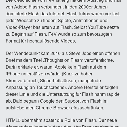
von Adobe Flash verbunden. In den 2000er Jahren
dominierte Flash das Internet: Flash-Intros waren vor fast
jeder Webseite zu finden, Spiele, Animationen und
Video-Player basierten auf Flash. Selbst YouTube setzte
zu Beginn auf Flash. F4V wurde so zum bevorzugten
Format für hochauflösende Videos.
Der Wendepunkt kam 2010 als Steve Jobs einen offenen
Brief mit dem Titel „Thoughts on Flash“ veröffentlichte.
Darin erklärte er, warum Apple kein Flash auf dem
iPhone unterstützen würde. (Kurz: zu hoher
Stromverbrauch, Sicherheitslücken, mangelnde
Anpassung an Touchscreens). Andere Hersteller folgten
dieser Linie und die Unterstützung für Flash nahm rapide
ab. Bald begann Google den Support von Flash im
aufstrebenden Chrome-Browser einzuschränken.
HTML5 übernahm später die Rolle von Flash. Der neue
Webstandard konnte Videos direkt im Browser abspielen,