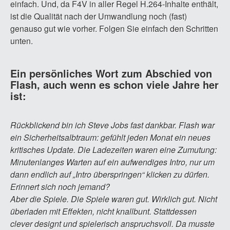
einfach. Und, da F4V in aller Regel H.264-Inhalte enthält,
ist die Qualität nach der Umwandlung noch (fast)
genauso gut wie vorher. Folgen Sie einfach den Schritten
unten.
Ein persönliches Wort zum Abschied von
Flash, auch wenn es schon viele Jahre her
ist:
Rückblickend bin ich Steve Jobs fast dankbar. Flash war
ein Sicherheitsalbtraum: gefühlt jeden Monat ein neues
kritisches Update. Die Ladezeiten waren eine Zumutung:
Minutenlanges Warten auf ein aufwendiges Intro, nur um
dann endlich auf „Intro überspringen“ klicken zu dürfen.
Erinnert sich noch jemand?
Aber die Spiele. Die Spiele waren gut. Wirklich gut. Nicht
überladen mit Effekten, nicht knallbunt. Stattdessen
clever designt und spielerisch anspruchsvoll. Da musste