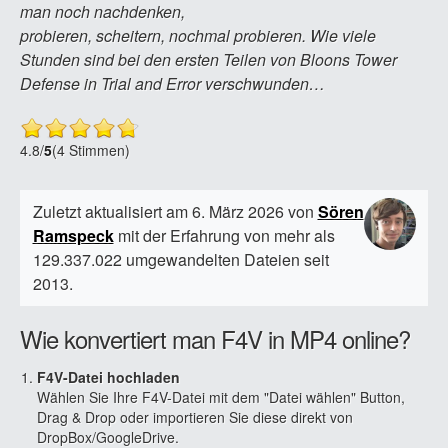
man noch nachdenken,
probieren, scheitern, nochmal probieren. Wie viele
Stunden sind bei den ersten Teilen von Bloons Tower
Defense in Trial and Error verschwunden…
4.8
/
5
(4 Stimmen)
Zuletzt aktualisiert am 6. März 2026 von
Sören
Ramspeck
mit der Erfahrung von mehr als
129.337.022 umgewandelten Dateien seit
2013.
Wie konvertiert man F4V in MP4 online?
F4V-Datei hochladen
Wählen Sie Ihre F4V-Datei mit dem "Datei wählen" Button,
Drag & Drop oder importieren Sie diese direkt von
DropBox/GoogleDrive.