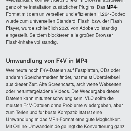
ganz ohne Installation zusätzlicher Plugins. Das
MP4
-
Format mit dem universellen und effizienten H.264-Codec
wurde zum universellen Standard. Flash, bzw. der Flash
Player, wurde schließlich 2020 von Adobe vollständig
eingestellt. Seitdem blockieren alle großen Browser
Flash-Inhalte vollständig.
Umwandlung von F4V in MP4
Wer heute noch F4V-Dateien auf Festplatten, CDs oder
anderen Speichermedien findet, hat meist Überbleibsel
aus dieser Zeit. Alte Screencasts, archivierte Webseiten
oder heruntergeladene Videos. Die Wiedergabe dieser
Dateien kann mitunter schwierig sein. VLC sollte die
meisten F4V-Dateien ohne Probleme wiedergeben, aber
zum Teilen und für beste Kompatibilität ist eine
Umwandlung in das MP4-Format eine gute Möglichkeit.
Mit Online-Umwandeln.de gelingt die Konvertierung ganz