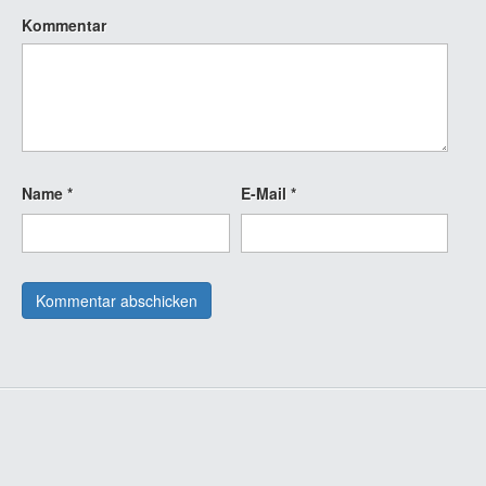
Kommentar
Name
*
E-Mail
*