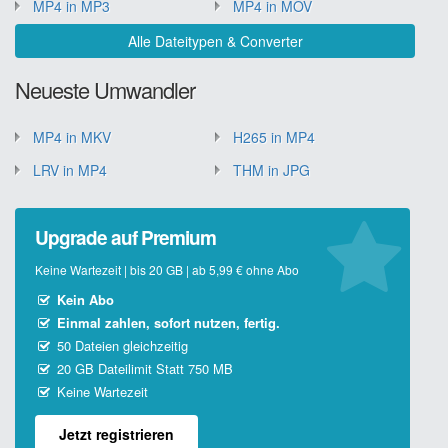
MP4 in MP3
MP4 in MOV
Alle Dateitypen & Converter
Neueste Umwandler
MP4 in MKV
H265 in MP4
LRV in MP4
THM in JPG
Upgrade auf Premium
Keine Wartezeit | bis 20 GB | ab 5,99 € ohne Abo
Kein Abo
Einmal zahlen, sofort nutzen, fertig.
50 Dateien gleichzeitig
20 GB Dateilimit Statt 750 MB
Keine Wartezeit
Jetzt registrieren