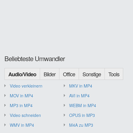
Beliebteste Umwandler
Bilder
Office
Sonstige
Tools
Audio/Video
Video verkleinern
MKV in MP4
MOV in MP4
AVI in MP4
MP3 in MP4
WEBM in MP4
Video schneiden
OPUS in MP3
WMV in MP4
M4A zu MP3