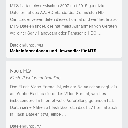
MTS ist das etwa zwischen 2007 und 2015 genutzte
Dateiformat des AVCHD-Standards. Die meisten HD-
Camcorder verwendeten dieses Format und wer heute also
MTS-Dateien findet, der hat meist Aufnahmen von Geräten
wie einer Sony Handycam oder Panasonic HDC …
Dateiendung:
.mts
Mehr Informationen und Umwandler für MTS
Nach: FLV
Flash-Videoformat (veraltet)
Das FLash Video-Format ist, wie der Name schon sagt, ein
auf Adobe Flash basierendes Video-Format, welches
insbesondere im Internet weite Verbreitung gefunden hat.
Durch seine Nähe zu Flash lässt sich das FLV-Format auch
in Flash-Dateien (swf) einbe …
Dateiendung:
.flv