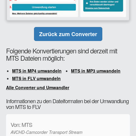
Zurück zum Converter
Folgende Konvertierungen sind derzeit mit
MTS Dateien möglich:
MTS in MP4 umwandeln
MTS in MP3 umwandeln
MTS in FLV umwandeln
Alle Converter und Umwandler
Informationen zu den Dateiformaten bei der Umwandlung
von MTS to FLV
Von: MTS
AVCHD-Camcorder Transport Stream