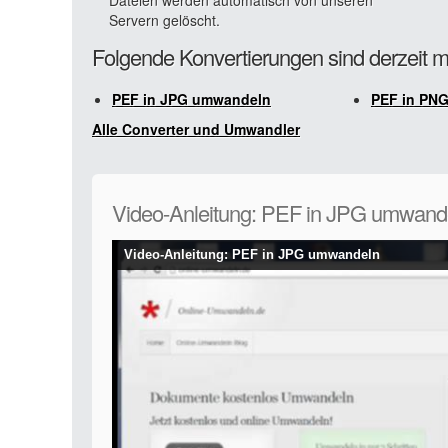
Dateien werden automatisch von unseren
Servern gelöscht.
Folgende Konvertierungen sind derzeit m
PEF in JPG umwandeln
PEF in PN
Alle Converter und Umwandler
Video-Anleitung: PEF in JPG umwand
Video-Anleitung: PEF in JPG umwandeln