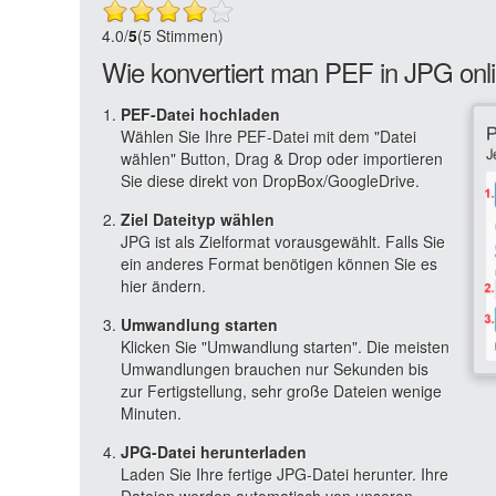
4.0
/
5
(5 Stimmen)
Wie konvertiert man PEF in JPG onl
PEF-Datei hochladen
Wählen Sie Ihre PEF-Datei mit dem "Datei
wählen" Button, Drag & Drop oder importieren
Sie diese direkt von DropBox/GoogleDrive.
Ziel Dateityp wählen
JPG ist als Zielformat vorausgewählt. Falls Sie
ein anderes Format benötigen können Sie es
hier ändern.
Umwandlung starten
Klicken Sie "Umwandlung starten". Die meisten
Umwandlungen brauchen nur Sekunden bis
zur Fertigstellung, sehr große Dateien wenige
Minuten.
JPG-Datei herunterladen
Laden Sie Ihre fertige JPG-Datei herunter. Ihre