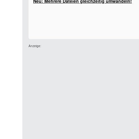
Neu: Mehrere Dateien gleichzeitig umwandeln!
Anzeige: