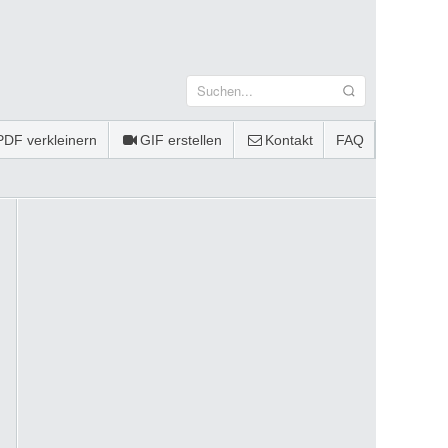
PDF verkleinern
GIF erstellen
Kontakt
FAQ