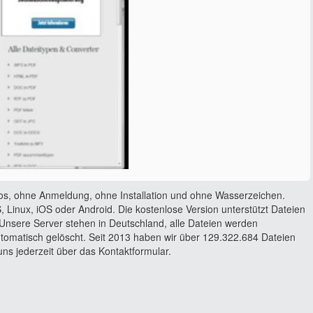
os, ohne Anmeldung, ohne Installation und ohne Wasserzeichen.
 Linux, iOS oder Android. Die kostenlose Version unterstützt Dateien
Unsere Server stehen in Deutschland, alle Dateien werden
utomatisch gelöscht. Seit 2013 haben wir über 129.322.684 Dateien
ns jederzeit über das Kontaktformular.