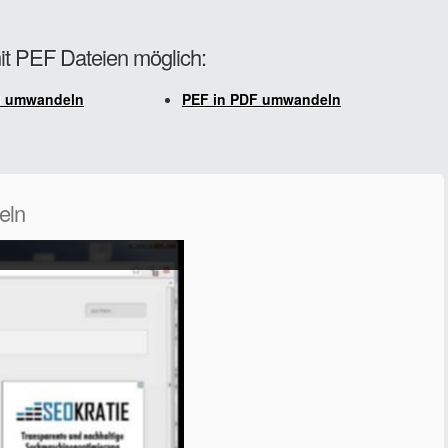
it PEF Dateien möglich:
G umwandeln
PEF in PDF umwandeln
eln