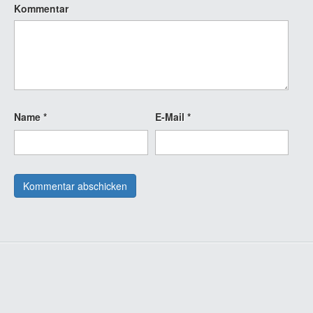
Kommentar
Name
*
E-Mail
*