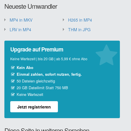
Neueste Umwandler
MP4 in MKV
H265 in MP4
LRV in MP4
THM in JPG
Upgrade auf Premium
Keine Wartezeit | bis 20 GB | ab 5,99 € ohne Abo
Kein Abo
Einmal zahlen, sofort nutzen, fertig.
50 Dateien gleichzeitig
20 GB Dateilimit Statt 750 MB
Keine Wartezeit
Jetzt registrieren
Diese Seite in weiteren Sprachen