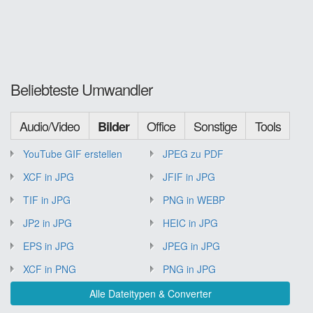
Beliebteste Umwandler
Audio/Video
Office
Sonstige
Tools
Bilder
YouTube GIF erstellen
JPEG zu PDF
XCF in JPG
JFIF in JPG
TIF in JPG
PNG in WEBP
JP2 in JPG
HEIC in JPG
EPS in JPG
JPEG in JPG
XCF in PNG
PNG in JPG
Alle Dateitypen & Converter