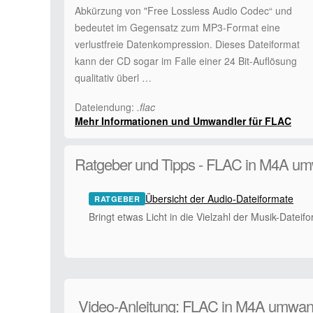
Abkürzung von "Free Lossless Audio Codec“ und
bedeutet im Gegensatz zum MP3-Format eine
verlustfreie Datenkompression. Dieses Dateiformat
kann der CD sogar im Falle einer 24 Bit-Auflösung
qualitativ überl …
Dateiendung:
.flac
Mehr Informationen und Umwandler für FLAC
Ratgeber und Tipps - FLAC in M4A u
Übersicht der Audio-Dateiformate
RATGEBER
Bringt etwas Licht in die Vielzahl der Musik-Dateif
Video-Anleitung: FLAC in M4A umwan