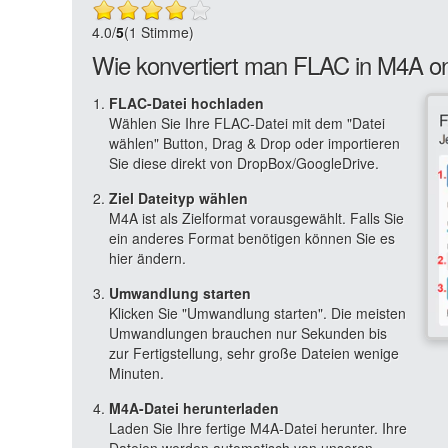
4.0
/
5
(1 Stimme)
Wie konvertiert man FLAC in M4A on
FLAC-Datei hochladen
Wählen Sie Ihre FLAC-Datei mit dem "Datei
wählen" Button, Drag & Drop oder importieren
Sie diese direkt von DropBox/GoogleDrive.
Ziel Dateityp wählen
M4A ist als Zielformat vorausgewählt. Falls Sie
ein anderes Format benötigen können Sie es
hier ändern.
Umwandlung starten
Klicken Sie "Umwandlung starten". Die meisten
Umwandlungen brauchen nur Sekunden bis
zur Fertigstellung, sehr große Dateien wenige
Minuten.
M4A-Datei herunterladen
Laden Sie Ihre fertige M4A-Datei herunter. Ihre