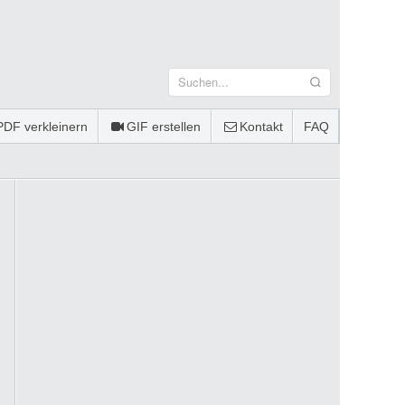
PDF verkleinern
GIF erstellen
Kontakt
FAQ