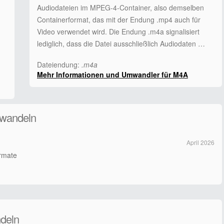
Audiodateien im MPEG-4-Container, also demselben
Containerformat, das mit der Endung .mp4 auch für
Video verwendet wird. Die Endung .m4a signalisiert
lediglich, dass die Datei ausschließlich Audiodaten …
Dateiendung:
.m4a
Mehr Informationen und Umwandler für M4A
mwandeln
April 2026
ormate
deln