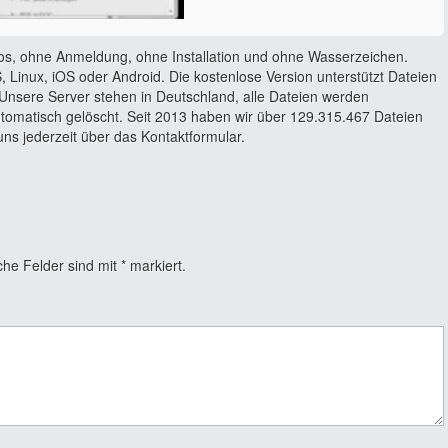
os, ohne Anmeldung, ohne Installation und ohne Wasserzeichen.
 Linux, iOS oder Android. Die kostenlose Version unterstützt Dateien
Unsere Server stehen in Deutschland, alle Dateien werden
utomatisch gelöscht. Seit 2013 haben wir über 129.315.467 Dateien
ns jederzeit über das Kontaktformular.
che Felder sind mit
*
markiert.