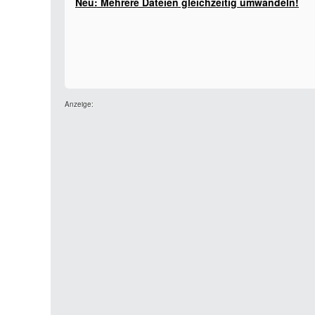
Neu: Mehrere Dateien gleichzeitig umwandeln!
Anzeige: