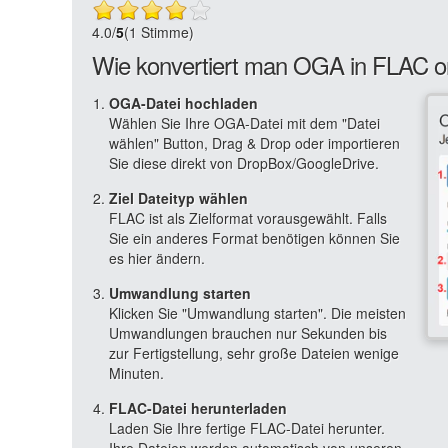
4.0
/
5
(1 Stimme)
Wie konvertiert man OGA in FLAC o
OGA-Datei hochladen
Wählen Sie Ihre OGA-Datei mit dem "Datei
wählen" Button, Drag & Drop oder importieren
Sie diese direkt von DropBox/GoogleDrive.
Ziel Dateityp wählen
FLAC ist als Zielformat vorausgewählt. Falls
Sie ein anderes Format benötigen können Sie
es hier ändern.
Umwandlung starten
Klicken Sie "Umwandlung starten". Die meisten
Umwandlungen brauchen nur Sekunden bis
zur Fertigstellung, sehr große Dateien wenige
Minuten.
FLAC-Datei herunterladen
Laden Sie Ihre fertige FLAC-Datei herunter.