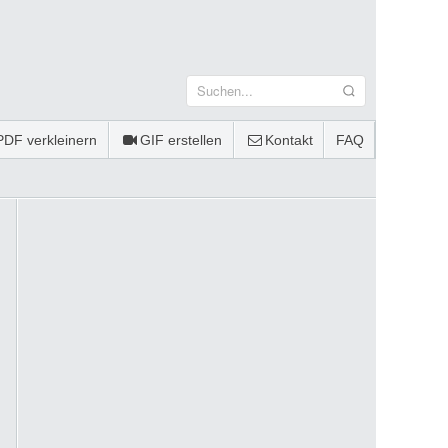
PDF verkleinern
GIF erstellen
Kontakt
FAQ