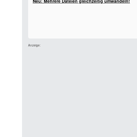
Neu: Mehrere Dateien gleichzeitig umwandeln!
Anzeige: