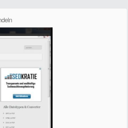
ndeln