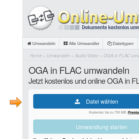
Umwandeln
Alle Umwandler
Dateitypen
Home
»
Umwandeln
»
Audio/Video
»
OGA in FLAC um
OGA in FLAC umwandeln
Jetzt kostenlos und online OGA in 
Datei wählen
Kostenlos: bis zu 750 MB (
Premi
Umwandlung starten