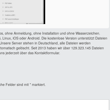
os, ohne Anmeldung, ohne Installation und ohne Wasserzeichen.
 Linux, iOS oder Android. Die kostenlose Version unterstützt Dateien
Unsere Server stehen in Deutschland, alle Dateien werden
utomatisch gelöscht. Seit 2013 haben wir über 129.323.145 Dateien
ns jederzeit über das Kontaktformular.
che Felder sind mit
*
markiert.