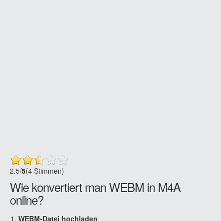
2.5
/
5
(4 Stimmen)
Wie konvertiert man WEBM in M4A
online?
WEBM-Datei hochladen