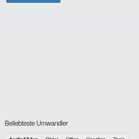
Beliebteste Umwandler
Bilder
Office
Sonstige
Tools