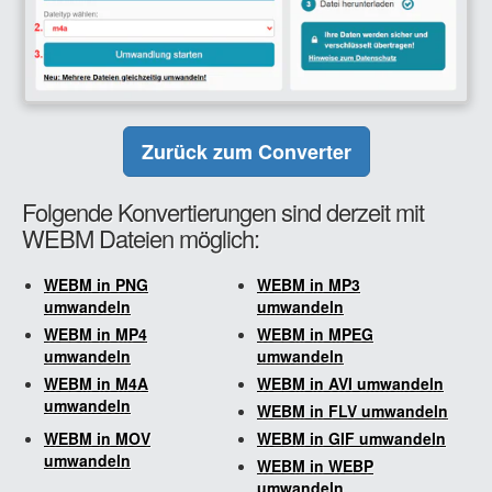
Zurück zum Converter
Folgende Konvertierungen sind derzeit mit
WEBM Dateien möglich:
WEBM in PNG
WEBM in MP3
umwandeln
umwandeln
WEBM in MP4
WEBM in MPEG
umwandeln
umwandeln
WEBM in M4A
WEBM in AVI umwandeln
umwandeln
WEBM in FLV umwandeln
WEBM in MOV
WEBM in GIF umwandeln
umwandeln
WEBM in WEBP
umwandeln