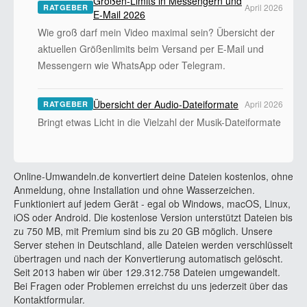
Größen-Limits in Messengern und
April 2026
RATGEBER
E-Mail 2026
Wie groß darf mein Video maximal sein? Übersicht der
aktuellen Größenlimits beim Versand per E-Mail und
Messengern wie WhatsApp oder Telegram.
Übersicht der Audio-Dateiformate
April 2026
RATGEBER
Bringt etwas Licht in die Vielzahl der Musik-Dateiformate
Online-Umwandeln.de konvertiert deine Dateien kostenlos, ohne
Anmeldung, ohne Installation und ohne Wasserzeichen.
Funktioniert auf jedem Gerät - egal ob Windows, macOS, Linux,
iOS oder Android. Die kostenlose Version unterstützt Dateien bis
zu 750 MB, mit Premium sind bis zu 20 GB möglich. Unsere
Server stehen in Deutschland, alle Dateien werden verschlüsselt
übertragen und nach der Konvertierung automatisch gelöscht.
Seit 2013 haben wir über 129.312.758 Dateien umgewandelt.
Bei Fragen oder Problemen erreichst du uns jederzeit über das
Kontaktformular.