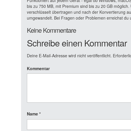
Funktioniert auf jedem Gerät - egal ob Windows, macOS,
bis zu 750 MB, mit Premium sind bis zu 20 GB möglich. 
verschlüsselt übertragen und nach der Konvertierung a
umgewandelt. Bei Fragen oder Problemen erreichst du u
Keine Kommentare
Schreibe einen Kommentar
Deine E-Mail-Adresse wird nicht veröffentlicht.
Erforderli
Kommentar
Name
*