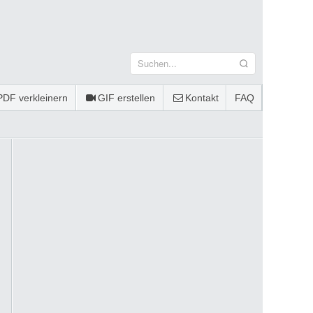
PDF verkleinern
GIF erstellen
Kontakt
FAQ