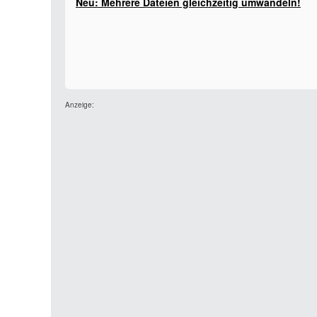
Neu: Mehrere Dateien gleichzeitig umwandeln!
Anzeige: