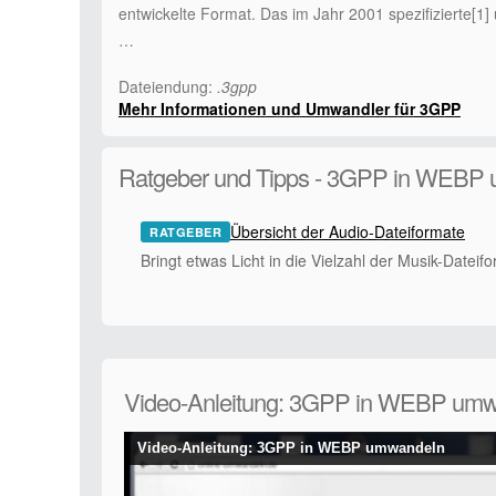
entwickelte Format. Das im Jahr 2001 spezifizierte[1]
…
Dateiendung:
.3gpp
Mehr Informationen und Umwandler für 3GPP
Ratgeber und Tipps - 3GPP in WEBP
Übersicht der Audio-Dateiformate
RATGEBER
Bringt etwas Licht in die Vielzahl der Musik-Dateif
Video-Anleitung: 3GPP in WEBP um
Video-Anleitung: 3GPP in WEBP umwandeln