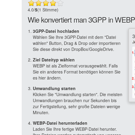
4.0
/
5
(1 Stimme)
Wie konvertiert man 3GPP in WEBP 
3GPP-Datei hochladen
Wählen Sie Ihre 3GPP-Datei mit dem "Datei
wählen" Button, Drag & Drop oder importieren
Sie diese direkt von DropBox/GoogleDrive.
Ziel Dateityp wählen
WEBP ist als Zielformat vorausgewählt. Falls
Sie ein anderes Format benötigen können Sie
es hier ändern.
Umwandlung starten
Klicken Sie "Umwandlung starten". Die meisten
Umwandlungen brauchen nur Sekunden bis
zur Fertigstellung, sehr große Dateien wenige
Minuten.
WEBP-Datei herunterladen
Laden Sie Ihre fertige WEBP-Datei herunter.