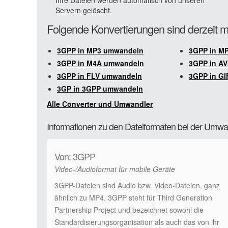
Ihre Dateien werden automatisch von unseren
Servern gelöscht.
Folgende Konvertierungen sind derzeit 
3GPP in MP3 umwandeln
3GPP in M
3GPP in M4A umwandeln
3GPP in A
3GPP in FLV umwandeln
3GPP in G
3GP in 3GPP umwandeln
Alle Converter und Umwandler
Informationen zu den Dateiformaten bei der Um
Von: 3GPP
Video-/Audioformat für mobile Geräte
3GPP-Dateien sind Audio bzw. Video-Dateien, ganz
ähnlich zu MP4. 3GPP steht für Third Generation
Partnership Project und bezeichnet sowohl die
Standardisierungsorganisation als auch das von ihr