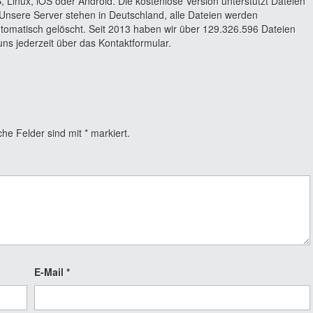
 Linux, iOS oder Android. Die kostenlose Version unterstützt Dateien
Unsere Server stehen in Deutschland, alle Dateien werden
utomatisch gelöscht. Seit 2013 haben wir über 129.326.596 Dateien
ns jederzeit über das Kontaktformular.
che Felder sind mit
*
markiert.
E-Mail
*