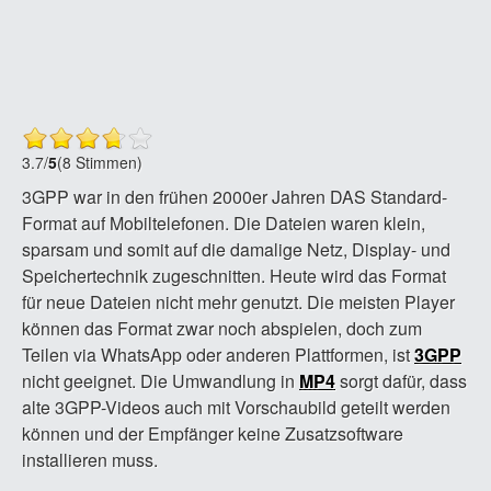
3.7
/
5
(8 Stimmen)
3GPP war in den frühen 2000er Jahren DAS Standard-
Format auf Mobiltelefonen. Die Dateien waren klein,
sparsam und somit auf die damalige Netz, Display- und
Speichertechnik zugeschnitten. Heute wird das Format
für neue Dateien nicht mehr genutzt. Die meisten Player
können das Format zwar noch abspielen, doch zum
Teilen via WhatsApp oder anderen Plattformen, ist
3GPP
nicht geeignet. Die Umwandlung in
MP4
sorgt dafür, dass
alte 3GPP-Videos auch mit Vorschaubild geteilt werden
können und der Empfänger keine Zusatzsoftware
installieren muss.