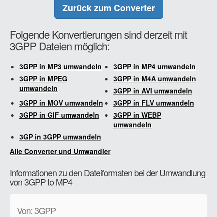
Zurück zum Converter
Folgende Konvertierungen sind derzeit mit
3GPP Dateien möglich:
3GPP in MP3 umwandeln
3GPP in MP4 umwandeln
3GPP in MPEG
3GPP in M4A umwandeln
umwandeln
3GPP in AVI umwandeln
3GPP in MOV umwandeln
3GPP in FLV umwandeln
3GPP in GIF umwandeln
3GPP in WEBP
umwandeln
3GP in 3GPP umwandeln
Alle Converter und Umwandler
Informationen zu den Dateiformaten bei der Umwandlung
von 3GPP to MP4
Von: 3GPP