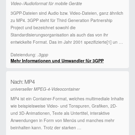
Video-/Audioformat für mobile Geräte
3GPP-Dateien sind Audio bzw. Video-Dateien, ganz ähnlich
zu MP4. 3GPP steht für Third Generation Partnership
Project und bezeichnet sowohl die
Standardisierungsorganisation als auch das von ihr
entwickelte Format. Das im Jahr 2001 spezifizierte[1] un …
Dateiendung:
.3gpp
Mehr Informationen und Umwandler für 3GPP
Nach: MP4
universeller MPEG-4-Videocontainer
MP4 ist ein Container-Format, welches multimediale Inhalte
wie beispielsweise Video- und Tonspuren, Grafiken, 2D-
und 3D-Animationen, Texte als Untertitel, interaktive
Anwendungen in Form von Menüs und manches mehr
beinhalten kann. Trotz der starken …