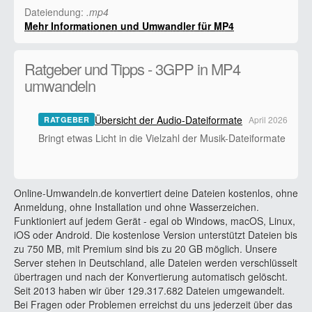
Dateiendung:
.mp4
Mehr Informationen und Umwandler für MP4
Ratgeber und Tipps - 3GPP in MP4
umwandeln
Übersicht der Audio-Dateiformate
April 2026
RATGEBER
Bringt etwas Licht in die Vielzahl der Musik-Dateiformate
Online-Umwandeln.de konvertiert deine Dateien kostenlos, ohne
Anmeldung, ohne Installation und ohne Wasserzeichen.
Funktioniert auf jedem Gerät - egal ob Windows, macOS, Linux,
iOS oder Android. Die kostenlose Version unterstützt Dateien bis
zu 750 MB, mit Premium sind bis zu 20 GB möglich. Unsere
Server stehen in Deutschland, alle Dateien werden verschlüsselt
übertragen und nach der Konvertierung automatisch gelöscht.
Seit 2013 haben wir über 129.317.682 Dateien umgewandelt.
Bei Fragen oder Problemen erreichst du uns jederzeit über das