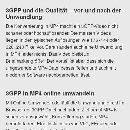
3GPP und die Qualität – vor und nach der
Umwandlung
Die Konvertierung in MP4 macht ein 3GPP-Video nicht
schärfer oder hochauflösender. Die meisten Videos
liegen in den typischen Auflösungen wie 176×144 oder
320×240 Pixel vor. Daran ändert auch eine Umwandlung
in MP4 leider nichts. Das Video bleibt „in
Briefmarkengröße“. Der Vorteil ist aber, dass sich die
umgewandelte MP4-Datei besser Teilen und auch mit
moderner Software nachbearbeiten lässt.
3GPP in MP4 online umwandeln
Mit Online-Umwandeln.de läuft die Umwandlung direkt im
Browser ab: 3GPP-Datei hochladen, Zielformat MP4 ist
schon vorausgewählt, Konvertierung starten, MP4
herunterladen. Eine Installation von VLC, FFmpeg oder