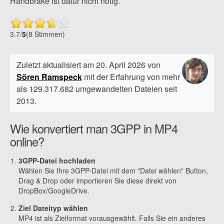
Handbrake ist dafür nicht nötig.
3.7
/
5
(8 Stimmen)
Zuletzt aktualisiert am 20. April 2026 von
Sören Ramspeck
mit der Erfahrung von mehr
als 129.317.682 umgewandelten Dateien seit
2013.
Wie konvertiert man 3GPP in MP4
online?
3GPP-Datei hochladen
Wählen Sie Ihre 3GPP-Datei mit dem "Datei wählen" Button,
Drag & Drop oder importieren Sie diese direkt von
DropBox/GoogleDrive.
Ziel Dateityp wählen
MP4 ist als Zielformat vorausgewählt. Falls Sie ein anderes