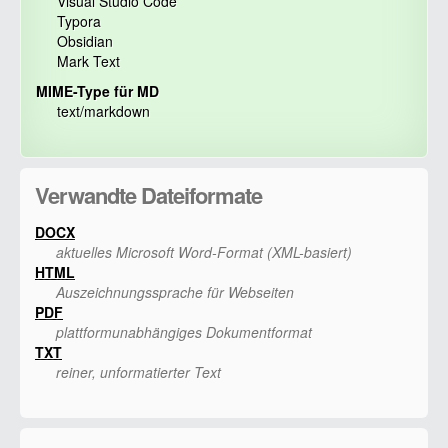
Visual Studio Code
Typora
Obsidian
Mark Text
MIME-Type für MD
text/markdown
Verwandte Dateiformate
DOCX
aktuelles Microsoft Word-Format (XML-basiert)
HTML
Auszeichnungssprache für Webseiten
PDF
plattformunabhängiges Dokumentformat
TXT
reiner, unformatierter Text