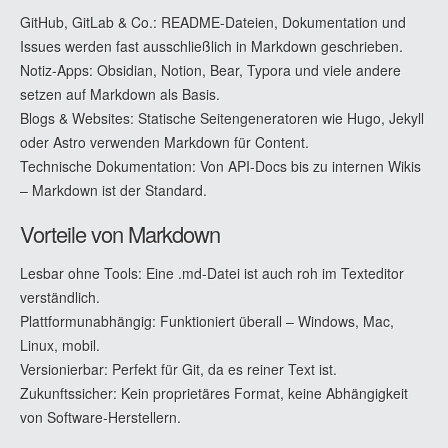
GitHub, GitLab & Co.: README-Dateien, Dokumentation und
Issues werden fast ausschließlich in Markdown geschrieben.
Notiz-Apps: Obsidian, Notion, Bear, Typora und viele andere
setzen auf Markdown als Basis.
Blogs & Websites: Statische Seitengeneratoren wie Hugo, Jekyll
oder Astro verwenden Markdown für Content.
Technische Dokumentation: Von API-Docs bis zu internen Wikis
– Markdown ist der Standard.
Vorteile von Markdown
Lesbar ohne Tools: Eine .md-Datei ist auch roh im Texteditor
verständlich.
Plattformunabhängig: Funktioniert überall – Windows, Mac,
Linux, mobil.
Versionierbar: Perfekt für Git, da es reiner Text ist.
Zukunftssicher: Kein proprietäres Format, keine Abhängigkeit
von Software-Herstellern.