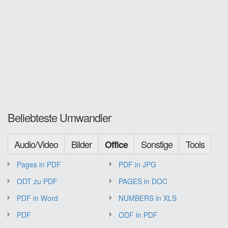
Beliebteste Umwandler
Audio/Video
Bilder
Sonstige
Tools
Office
Pages in PDF
PDF in JPG
ODT zu PDF
PAGES in DOC
PDF in Word
NUMBERS in XLS
PDF
ODF in PDF