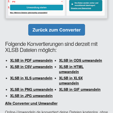
Zurück zum Converter
Folgende Konvertierungen sind derzeit mit
XLSB Dateien möglich:
XLSB in PDF umwandeln
XLSB in ODS umwandeln
XLSB in CSV umwandeln
XLSB in HTML
umwandeln
XLSB in XLS umwandeln
XLSB in XLSX
umwandeln
XLSB in PNG umwandeln
XLSB in GIF umwandeln
XLSB in JPG umwandeln
Alle Converter und Umwandler
Online-Umwandeln.de konvertiert deine Dateien kostenlos, ohne