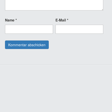
Name
*
E-Mail
*