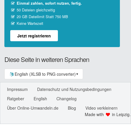
Einmal zahlen, sofort nutzen, fertig.
50 Dateien gleichzeitig
20 GB Dateilimit Statt 750 MB
Keine Wartezeit
Jetzt registrieren
Diese Seite in weiteren Sprachen
English (XLSB to PNG converter)
▼
Impressum
Datenschutz und Nutzungsbedingungen
Ratgeber
English
Changelog
Über Online-Umwandeln.de
Blog
Video verkleinern
Made with
in Leipzig.