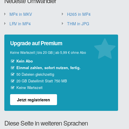
Neueste Umwandler
MP4 in MKV
H265 in MP4
LRV in MP4
THM in JPG
Upgrade auf Premium
Keine Wartezeit | bis 20 GB | ab 5,99 € ohne Abo
Kein Abo
Einmal zahlen, sofort nutzen, fertig.
50 Dateien gleichzeitig
20 GB Dateilimit Statt 750 MB
Keine Wartezeit
Jetzt registrieren
Diese Seite in weiteren Sprachen