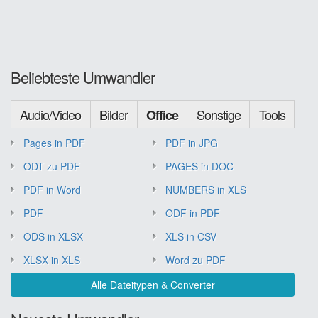
Beliebteste Umwandler
Audio/Video
Bilder
Sonstige
Tools
Office
Pages in PDF
PDF in JPG
ODT zu PDF
PAGES in DOC
PDF in Word
NUMBERS in XLS
PDF
ODF in PDF
ODS in XLSX
XLS in CSV
XLSX in XLS
Word zu PDF
Alle Dateitypen & Converter