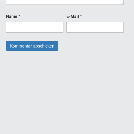
Name
*
E-Mail
*