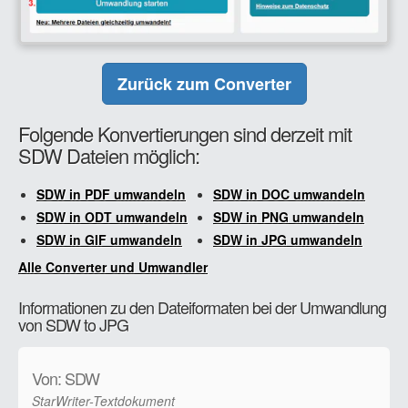
Zurück zum Converter
Folgende Konvertierungen sind derzeit mit
SDW Dateien möglich:
SDW in PDF umwandeln
SDW in DOC umwandeln
SDW in ODT umwandeln
SDW in PNG umwandeln
SDW in GIF umwandeln
SDW in JPG umwandeln
Alle Converter und Umwandler
Informationen zu den Dateiformaten bei der Umwandlung
von SDW to JPG
Von: SDW
StarWriter-Textdokument