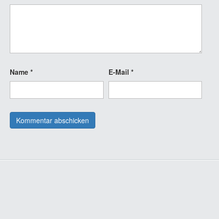
Name
*
E-Mail
*