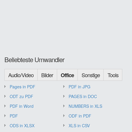
Beliebteste Umwandler
Audio/Video
Bilder
Sonstige
Tools
Office
Pages in PDF
PDF in JPG
ODT zu PDF
PAGES in DOC
PDF in Word
NUMBERS in XLS
PDF
ODF in PDF
ODS in XLSX
XLS in CSV