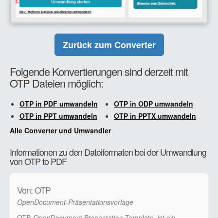
Zurück zum Converter
Folgende Konvertierungen sind derzeit mit
OTP Dateien möglich:
OTP in PDF umwandeln
OTP in ODP umwandeln
OTP in PPT umwandeln
OTP in PPTX umwandeln
Alle Converter und Umwandler
Informationen zu den Dateiformaten bei der Umwandlung
von OTP to PDF
Von: OTP
OpenDocument-Präsentationsvorlage
OTP, OpenDocument Presentation Template, ist ein