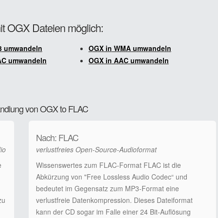
mit OGX Dateien möglich:
3 umwandeln
OGX in WMA umwandeln
AC umwandeln
OGX in AAC umwandeln
wandlung von OGX to FLAC
Nach: FLAC
io
verlustfreies Open-Source-Audioformat
e
Wissenswertes zum FLAC-Format FLAC ist die
Abkürzung von "Free Lossless Audio Codec“ und
bedeutet im Gegensatz zum MP3-Format eine
zu
verlustfreie Datenkompression. Dieses Dateiformat
kann der CD sogar im Falle einer 24 Bit-Auflösung