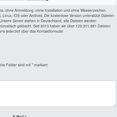
os, ohne Anmeldung, ohne Installation und ohne Wasserzeichen.
 Linux, iOS oder Android. Die kostenlose Version unterstützt Dateien
Unsere Server stehen in Deutschland, alle Dateien werden
utomatisch gelöscht. Seit 2013 haben wir über 129.301.881 Dateien
ns jederzeit über das Kontaktformular.
che Felder sind mit
*
markiert.
E-Mail
*