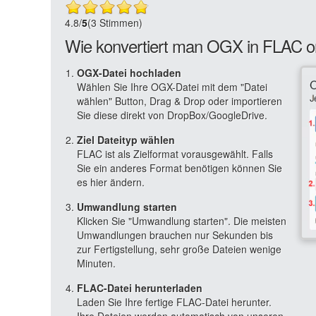
4.8
/
5
(3 Stimmen)
Wie konvertiert man OGX in FLAC o
OGX-Datei hochladen
Wählen Sie Ihre OGX-Datei mit dem "Datei
wählen" Button, Drag & Drop oder importieren
Sie diese direkt von DropBox/GoogleDrive.
Ziel Dateityp wählen
FLAC ist als Zielformat vorausgewählt. Falls
Sie ein anderes Format benötigen können Sie
es hier ändern.
Umwandlung starten
Klicken Sie "Umwandlung starten". Die meisten
Umwandlungen brauchen nur Sekunden bis
zur Fertigstellung, sehr große Dateien wenige
Minuten.
FLAC-Datei herunterladen
Laden Sie Ihre fertige FLAC-Datei herunter.