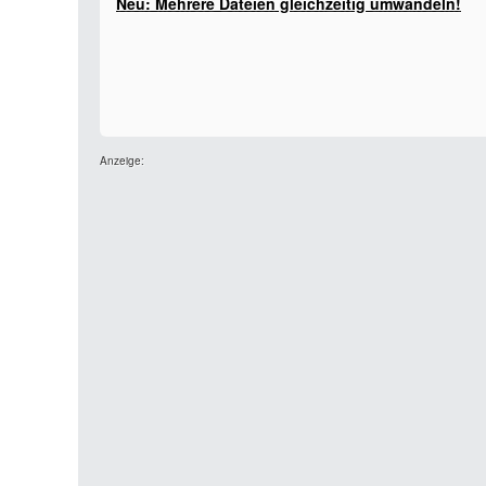
Neu: Mehrere Dateien gleichzeitig umwandeln!
Anzeige: