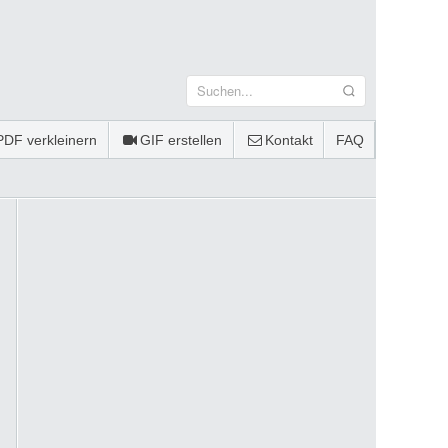
PDF verkleinern
GIF erstellen
Kontakt
FAQ