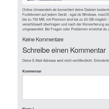
Online-Umwandeln.de konvertiert deine Dateien kostenl
Funktioniert auf jedem Gerät - egal ob Windows, macOS,
bis zu 750 MB, mit Premium sind bis zu 20 GB möglich. 
verschlüsselt übertragen und nach der Konvertierung a
umgewandelt. Bei Fragen oder Problemen erreichst du u
Keine Kommentare
Schreibe einen Kommentar
Deine E-Mail-Adresse wird nicht veröffentlicht.
Erforderli
Kommentar
Name
*