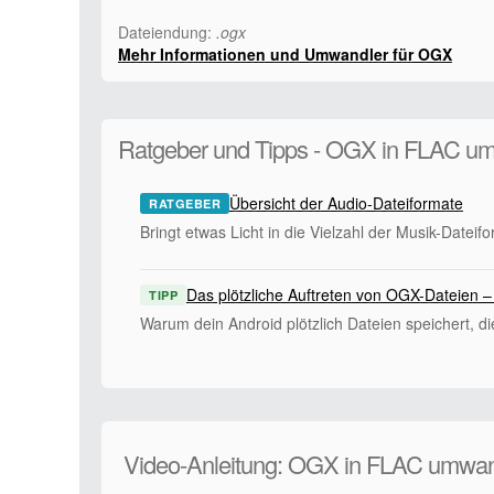
Dateiendung:
.ogx
Mehr Informationen und Umwandler für OGX
Ratgeber und Tipps - OGX in FLAC u
Übersicht der Audio-Dateiformate
RATGEBER
Bringt etwas Licht in die Vielzahl der Musik-Dateif
Das plötzliche Auftreten von OGX-Dateien –
TIPP
Warum dein Android plötzlich Dateien speichert, d
Video-Anleitung: OGX in FLAC umwa