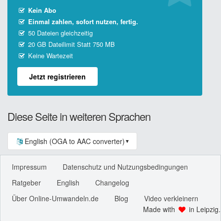
Kein Abo
Einmal zahlen, sofort nutzen, fertig.
50 Dateien gleichzeitig
20 GB Dateilimit Statt 750 MB
Keine Wartezeit
Jetzt registrieren
Diese Seite in weiteren Sprachen
English (OGA to AAC converter)
▼
Impressum
Datenschutz und Nutzungsbedingungen
Ratgeber
English
Changelog
Über Online-Umwandeln.de
Blog
Video verkleinern
Made with
in Leipzig.