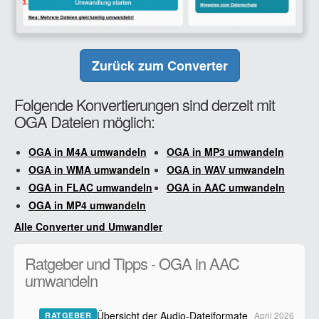
Zurück zum Converter
Folgende Konvertierungen sind derzeit mit
OGA Dateien möglich:
OGA in M4A umwandeln
OGA in MP3 umwandeln
OGA in WMA umwandeln
OGA in WAV umwandeln
OGA in FLAC umwandeln
OGA in AAC umwandeln
OGA in MP4 umwandeln
Alle Converter und Umwandler
Ratgeber und Tipps - OGA in AAC
umwandeln
Übersicht der Audio-Dateiformate
April 2026
RATGEBER