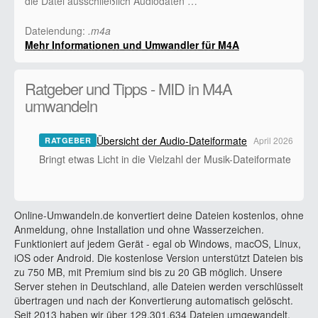
die Datei ausschließlich Audiodaten …
Dateiendung:
.m4a
Mehr Informationen und Umwandler für M4A
Ratgeber und Tipps - MID in M4A
umwandeln
Übersicht der Audio-Dateiformate
April 2026
RATGEBER
Bringt etwas Licht in die Vielzahl der Musik-Dateiformate
Online-Umwandeln.de konvertiert deine Dateien kostenlos, ohne
Anmeldung, ohne Installation und ohne Wasserzeichen.
Funktioniert auf jedem Gerät - egal ob Windows, macOS, Linux,
iOS oder Android. Die kostenlose Version unterstützt Dateien bis
zu 750 MB, mit Premium sind bis zu 20 GB möglich. Unsere
Server stehen in Deutschland, alle Dateien werden verschlüsselt
übertragen und nach der Konvertierung automatisch gelöscht.
Seit 2013 haben wir über 129.301.634 Dateien umgewandelt.