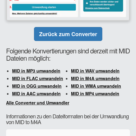
Zurück zum Converter
Folgende Konvertierungen sind derzeit mit MID
Dateien möglich:
MID in MP3 umwandeln
MID in WAV umwandeln
MID in FLAC umwandeln
MID in M4A umwandeln
MID in OGG umwandeln
MID in WMA umwandeln
MID in AAC umwandeln
MID in MP4 umwandeln
Alle Converter und Umwandler
Informationen zu den Dateiformaten bei der Umwandlung
von MID to M4A