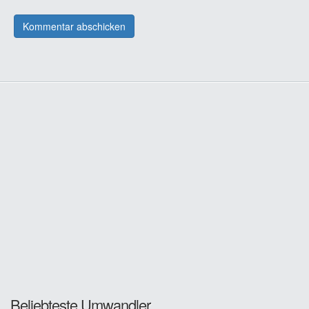
Beliebteste Umwandler