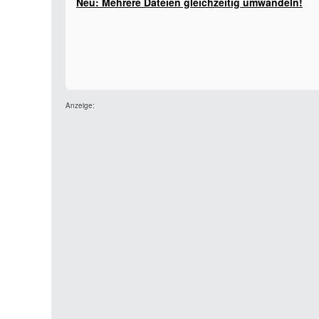
Neu: Mehrere Dateien gleichzeitig umwandeln!
Anzeige: