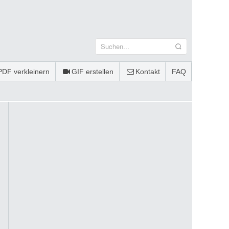
PDF verkleinern
GIF erstellen
Kontakt
FAQ