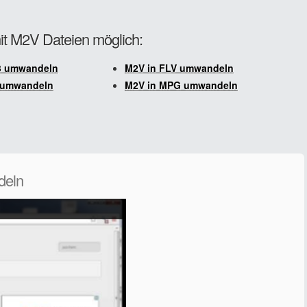
it M2V Dateien möglich:
3 umwandeln
M2V in FLV umwandeln
I umwandeln
M2V in MPG umwandeln
deln