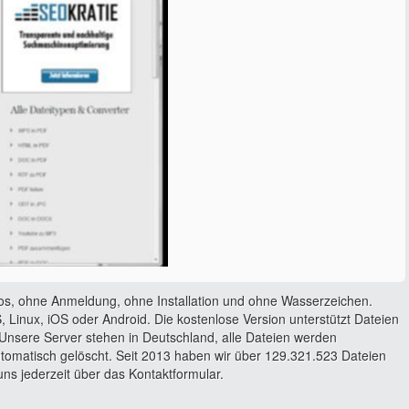
os, ohne Anmeldung, ohne Installation und ohne Wasserzeichen.
 Linux, iOS oder Android. Die kostenlose Version unterstützt Dateien
Unsere Server stehen in Deutschland, alle Dateien werden
utomatisch gelöscht. Seit 2013 haben wir über 129.321.523 Dateien
ns jederzeit über das Kontaktformular.