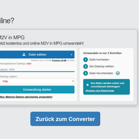
line?
Zurück zum Converter