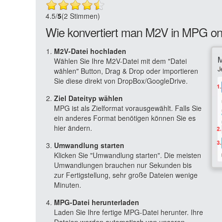
4.5
/
5
(2 Stimmen)
Wie konvertiert man M2V in MPG on
M2V-Datei hochladen
Wählen Sie Ihre M2V-Datei mit dem "Datei
wählen" Button, Drag & Drop oder importieren
Sie diese direkt von DropBox/GoogleDrive.
Ziel Dateityp wählen
MPG ist als Zielformat vorausgewählt. Falls Sie
ein anderes Format benötigen können Sie es
hier ändern.
Umwandlung starten
Klicken Sie "Umwandlung starten". Die meisten
Umwandlungen brauchen nur Sekunden bis
zur Fertigstellung, sehr große Dateien wenige
Minuten.
MPG-Datei herunterladen
Laden Sie Ihre fertige MPG-Datei herunter. Ihre