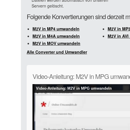
Dateien werden automatisch von unseren
Servern gelöscht.
Folgende Konvertierungen sind derzeit m
M2V in MP4 umwandeln
M2V in MP
M2V in M4A umwandeln
M2V in AV
M2V in MOV umwandeln
Alle Converter und Umwandler
Video-Anleitung: M2V in MPG umwan
Video-Anleitung: M2V in MPG umwandeln