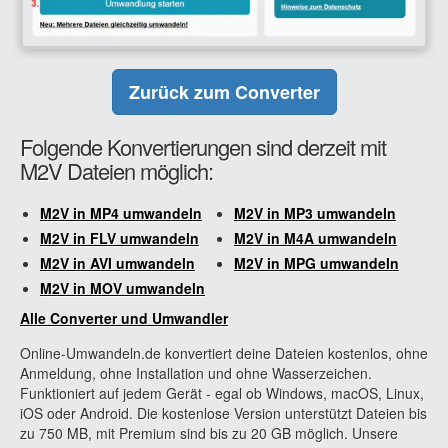
Zurück zum Converter
Folgende Konvertierungen sind derzeit mit
M2V Dateien möglich:
M2V in MP4 umwandeln
M2V in MP3 umwandeln
M2V in FLV umwandeln
M2V in M4A umwandeln
M2V in AVI umwandeln
M2V in MPG umwandeln
M2V in MOV umwandeln
Alle Converter und Umwandler
Online-Umwandeln.de konvertiert deine Dateien kostenlos, ohne
Anmeldung, ohne Installation und ohne Wasserzeichen.
Funktioniert auf jedem Gerät - egal ob Windows, macOS, Linux,
iOS oder Android. Die kostenlose Version unterstützt Dateien bis
zu 750 MB, mit Premium sind bis zu 20 GB möglich. Unsere