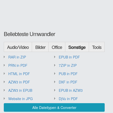
Beliebteste Umwandler
Audio/Video
Bilder
Office
Tools
Sonstige
RAR in ZIP
EPUB in PDF
PRN in PDF
7ZIP in ZIP
HTML in PDF
PUB in PDF
AZW3 in PDF
DXF in PDF
AZW3 in EPUB
EPUB in AZW3
Website in JPG
DjVu in PDF
Alle Dateitypen & Converter