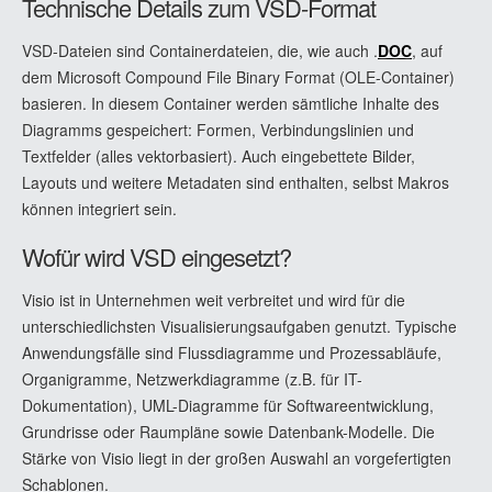
Technische Details zum VSD-Format
VSD-Dateien sind Containerdateien, die, wie auch .
DOC
, auf
dem Microsoft Compound File Binary Format (OLE-Container)
basieren. In diesem Container werden sämtliche Inhalte des
Diagramms gespeichert: Formen, Verbindungslinien und
Textfelder (alles vektorbasiert). Auch eingebettete Bilder,
Layouts und weitere Metadaten sind enthalten, selbst Makros
können integriert sein.
Wofür wird VSD eingesetzt?
Visio ist in Unternehmen weit verbreitet und wird für die
unterschiedlichsten Visualisierungsaufgaben genutzt. Typische
Anwendungsfälle sind Flussdiagramme und Prozessabläufe,
Organigramme, Netzwerkdiagramme (z.B. für IT-
Dokumentation), UML-Diagramme für Softwareentwicklung,
Grundrisse oder Raumpläne sowie Datenbank-Modelle. Die
Stärke von Visio liegt in der großen Auswahl an vorgefertigten
Schablonen.