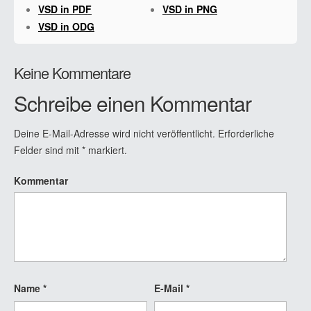
VSD in PDF
VSD in PNG
VSD in ODG
Keine Kommentare
Schreibe einen Kommentar
Deine E-Mail-Adresse wird nicht veröffentlicht.
Erforderliche
Felder sind mit
*
markiert.
Kommentar
Name
*
E-Mail
*