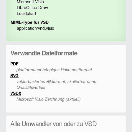
Microsoft Visio
LibreOffice Draw
Lucidchart
MIME-Type für VSD
application/vnd.visio
Verwandte Dateiformate
PDF
plattformunabhängiges Dokumentformat
SVG
vektorbasiertes Bildformat, skalierbar ohne
Qualitätsverlust
VSDX
Microsoft Visio Zeichnung (aktuell)
Alle Umwandler von oder zu VSD