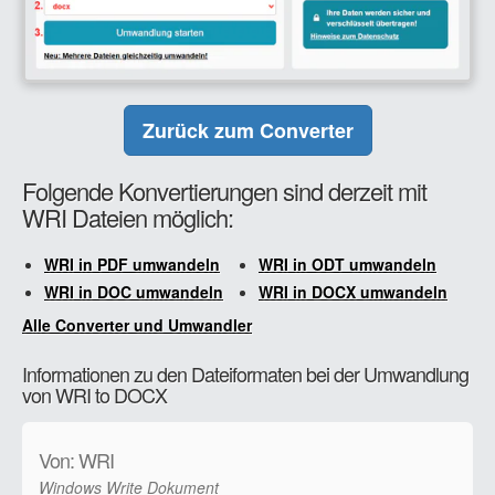
Zurück zum Converter
Folgende Konvertierungen sind derzeit mit
WRI Dateien möglich:
WRI in PDF umwandeln
WRI in ODT umwandeln
WRI in DOC umwandeln
WRI in DOCX umwandeln
Alle Converter und Umwandler
Informationen zu den Dateiformaten bei der Umwandlung
von WRI to DOCX
Von: WRI
Windows Write Dokument