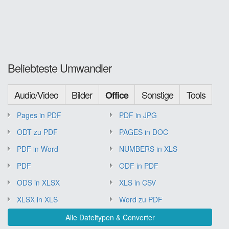
Beliebteste Umwandler
Audio/Video
Bilder
Sonstige
Tools
Office
Pages in PDF
PDF in JPG
ODT zu PDF
PAGES in DOC
PDF in Word
NUMBERS in XLS
PDF
ODF in PDF
ODS in XLSX
XLS in CSV
XLSX in XLS
Word zu PDF
Alle Dateitypen & Converter