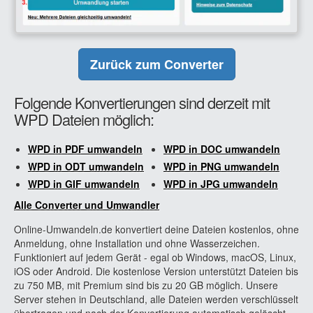
Zurück zum Converter
Folgende Konvertierungen sind derzeit mit
WPD Dateien möglich:
WPD in PDF umwandeln
WPD in DOC umwandeln
WPD in ODT umwandeln
WPD in PNG umwandeln
WPD in GIF umwandeln
WPD in JPG umwandeln
Alle Converter und Umwandler
Online-Umwandeln.de konvertiert deine Dateien kostenlos, ohne
Anmeldung, ohne Installation und ohne Wasserzeichen.
Funktioniert auf jedem Gerät - egal ob Windows, macOS, Linux,
iOS oder Android. Die kostenlose Version unterstützt Dateien bis
zu 750 MB, mit Premium sind bis zu 20 GB möglich. Unsere
Server stehen in Deutschland, alle Dateien werden verschlüsselt
übertragen und nach der Konvertierung automatisch gelöscht.