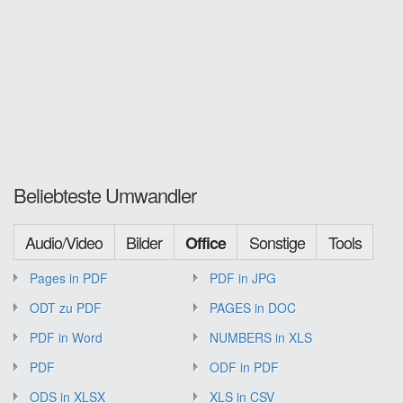
Beliebteste Umwandler
Audio/Video
Bilder
Sonstige
Tools
Office
Pages in PDF
PDF in JPG
ODT zu PDF
PAGES in DOC
PDF in Word
NUMBERS in XLS
PDF
ODF in PDF
ODS in XLSX
XLS in CSV