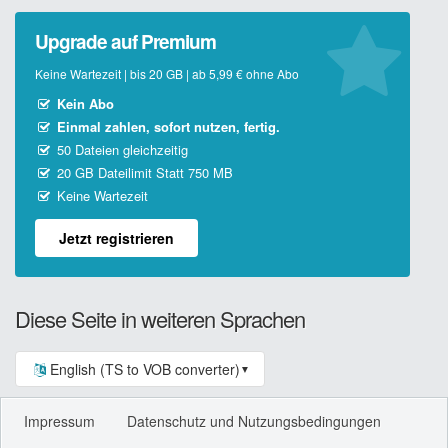
Upgrade auf Premium
Keine Wartezeit | bis 20 GB | ab 5,99 € ohne Abo
Kein Abo
Einmal zahlen, sofort nutzen, fertig.
50 Dateien gleichzeitig
20 GB Dateilimit Statt 750 MB
Keine Wartezeit
Jetzt registrieren
Diese Seite in weiteren Sprachen
English (TS to VOB converter)
▼
Impressum
Datenschutz und Nutzungsbedingungen