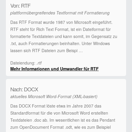
Von: RTF
plattformübergreifendes Textformat mit Formatierung
Das RTF Format wurde 1987 von Microsoft eingeführt.
RTF steht für Rich Text Format, ist ein Dateiformat für
formatierte Textdateien und kann somit, im Gegensatz zu
.txt, auch Formatierungen beinhalten. Unter Windows
lassen sich RTF Dateien zum Beispi …
Dateiendung:
.rtf
Mehr Informationen und Umwandler für RTF
Nach: DOCX
aktuelles Microsoft Word-Format (XML-basiert)
Das DOCX Format löste etwa im Jahre 2007 das
Standardformat für die von Microsoft Word erstellten
Textdateien .doc ab. Im wesentlichen ist es das Pendant
zum OpenDocument Format .odt, wie es zum Beispiel