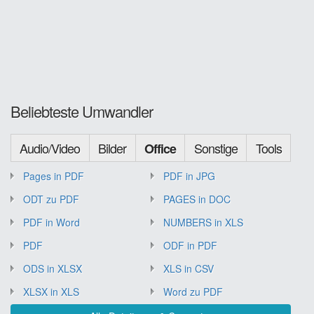
Beliebteste Umwandler
Audio/Video
Bilder
Sonstige
Tools
Office
Pages in PDF
PDF in JPG
ODT zu PDF
PAGES in DOC
PDF in Word
NUMBERS in XLS
PDF
ODF in PDF
ODS in XLSX
XLS in CSV
XLSX in XLS
Word zu PDF