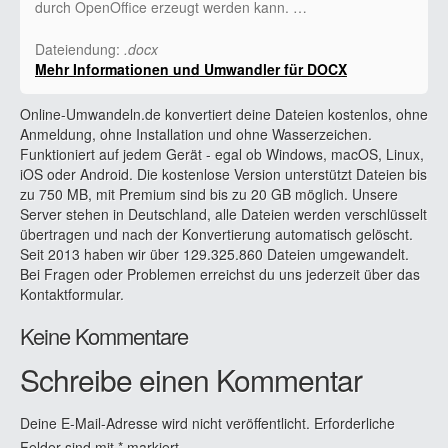
durch OpenOffice erzeugt werden kann. …
Dateiendung:
.docx
Mehr Informationen und Umwandler für DOCX
Online-Umwandeln.de konvertiert deine Dateien kostenlos, ohne
Anmeldung, ohne Installation und ohne Wasserzeichen.
Funktioniert auf jedem Gerät - egal ob Windows, macOS, Linux,
iOS oder Android. Die kostenlose Version unterstützt Dateien bis
zu 750 MB, mit Premium sind bis zu 20 GB möglich. Unsere
Server stehen in Deutschland, alle Dateien werden verschlüsselt
übertragen und nach der Konvertierung automatisch gelöscht.
Seit 2013 haben wir über 129.325.860 Dateien umgewandelt.
Bei Fragen oder Problemen erreichst du uns jederzeit über das
Kontaktformular.
Keine Kommentare
Schreibe einen Kommentar
Deine E-Mail-Adresse wird nicht veröffentlicht.
Erforderliche
Felder sind mit
*
markiert.