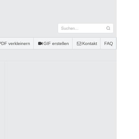
PDF verkleinern
GIF erstellen
Kontakt
FAQ