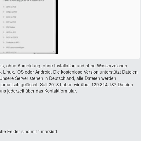
os, ohne Anmeldung, ohne Installation und ohne Wasserzeichen.
 Linux, iOS oder Android. Die kostenlose Version unterstützt Dateien
Unsere Server stehen in Deutschland, alle Dateien werden
utomatisch gelöscht. Seit 2013 haben wir über 129.314.187 Dateien
ns jederzeit über das Kontaktformular.
che Felder sind mit
*
markiert.