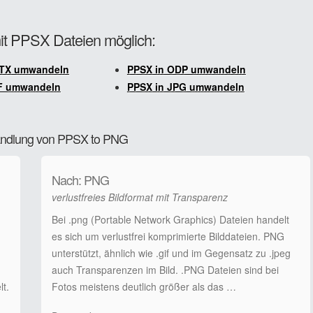
mit PPSX Dateien möglich:
PTX umwandeln
PPSX in ODP umwandeln
IF umwandeln
PPSX in JPG umwandeln
wandlung von PPSX to PNG
Nach: PNG
verlustfreies Bildformat mit Transparenz
Bei .png (Portable Network Graphics) Dateien handelt
es sich um verlustfrei komprimierte Bilddateien. PNG
unterstützt, ähnlich wie .gif und im Gegensatz zu .jpeg
auch Transparenzen im Bild. .PNG Dateien sind bei
t.
Fotos meistens deutlich größer als das …