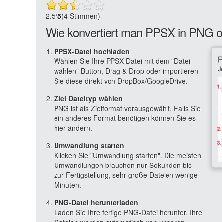
2.5
/
5
(4 Stimmen)
Wie konvertiert man PPSX in PNG o
PPSX-Datei hochladen
Wählen Sie Ihre PPSX-Datei mit dem "Datei
wählen" Button, Drag & Drop oder importieren
Sie diese direkt von DropBox/GoogleDrive.
Ziel Dateityp wählen
PNG ist als Zielformat vorausgewählt. Falls Sie
ein anderes Format benötigen können Sie es
hier ändern.
Umwandlung starten
Klicken Sie "Umwandlung starten". Die meisten
Umwandlungen brauchen nur Sekunden bis
zur Fertigstellung, sehr große Dateien wenige
Minuten.
PNG-Datei herunterladen
Laden Sie Ihre fertige PNG-Datei herunter. Ihre