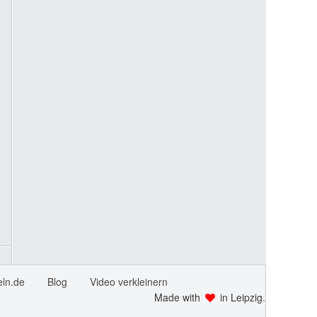
ln.de
Blog
Video verkleinern
Made with
in Leipzig.