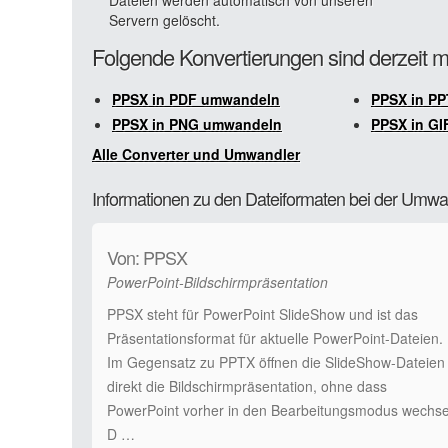
Dateien werden automatisch von unseren
Servern gelöscht.
Folgende Konvertierungen sind derzeit 
PPSX in PDF umwandeln
PPSX in P
PPSX in PNG umwandeln
PPSX in G
Alle Converter und Umwandler
Informationen zu den Dateiformaten bei der Um
Von: PPSX
PowerPoint-Bildschirmpräsentation
PPSX steht für PowerPoint SlideShow und ist das
Präsentationsformat für aktuelle PowerPoint-Dateien.
Im Gegensatz zu PPTX öffnen die SlideShow-Dateien
direkt die Bildschirmpräsentation, ohne dass
PowerPoint vorher in den Bearbeitungsmodus wechsel
D …