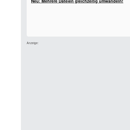
Neu: Mehrere Dateien gleichzeitig umwandeln!
Anzeige: