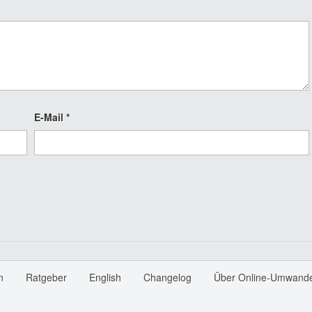
E-Mail
*
n
Ratgeber
English
Changelog
Über Online-Umwande