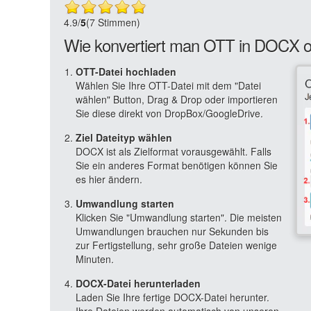
4.9
/
5
(7 Stimmen)
Wie konvertiert man OTT in DOCX o
OTT-Datei hochladen
Wählen Sie Ihre OTT-Datei mit dem "Datei
wählen" Button, Drag & Drop oder importieren
Sie diese direkt von DropBox/GoogleDrive.
Ziel Dateityp wählen
DOCX ist als Zielformat vorausgewählt. Falls
Sie ein anderes Format benötigen können Sie
es hier ändern.
Umwandlung starten
Klicken Sie "Umwandlung starten". Die meisten
Umwandlungen brauchen nur Sekunden bis
zur Fertigstellung, sehr große Dateien wenige
Minuten.
DOCX-Datei herunterladen
Laden Sie Ihre fertige DOCX-Datei herunter.