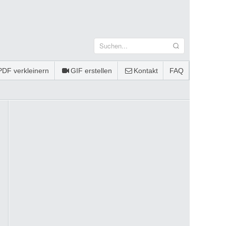
PDF verkleinern
GIF erstellen
Kontakt
FAQ