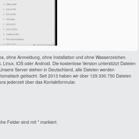
os, ohne Anmeldung, ohne Installation und ohne Wasserzeichen.
 Linux, iOS oder Android. Die kostenlose Version unterstützt Dateien
Unsere Server stehen in Deutschland, alle Dateien werden
utomatisch gelöscht. Seit 2013 haben wir über 129.330.750 Dateien
ns jederzeit über das Kontaktformular.
che Felder sind mit
*
markiert.