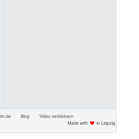
ln.de
Blog
Video verkleinern
Made with
in Leipzig.