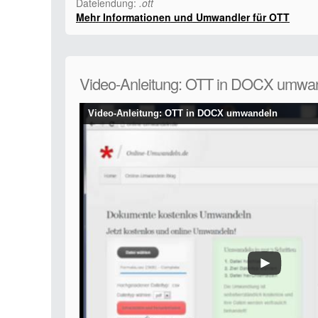
Dateiendung:
.ott
Mehr Informationen und Umwandler für OTT
Video-Anleitung: OTT in DOCX umwa
Video-Anleitung: OTT in DOCX umwandeln