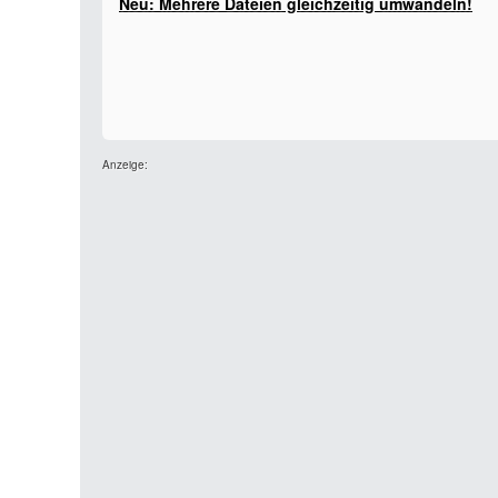
Neu: Mehrere Dateien gleichzeitig umwandeln!
Anzeige: