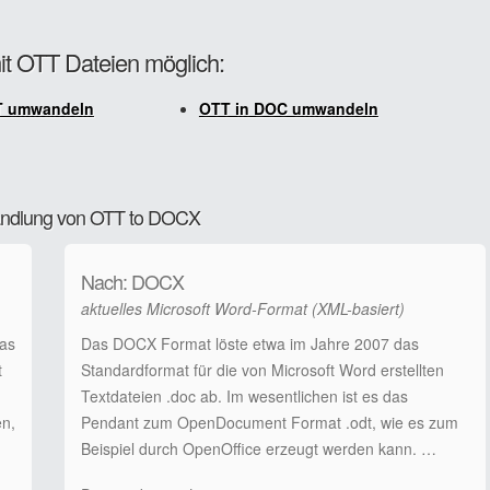
it OTT Dateien möglich:
T umwandeln
OTT in DOC umwandeln
wandlung von OTT to DOCX
Nach: DOCX
aktuelles Microsoft Word-Format (XML-basiert)
das
Das DOCX Format löste etwa im Jahre 2007 das
t
Standardformat für die von Microsoft Word erstellten
Textdateien .doc ab. Im wesentlichen ist es das
en,
Pendant zum OpenDocument Format .odt, wie es zum
Beispiel durch OpenOffice erzeugt werden kann. …