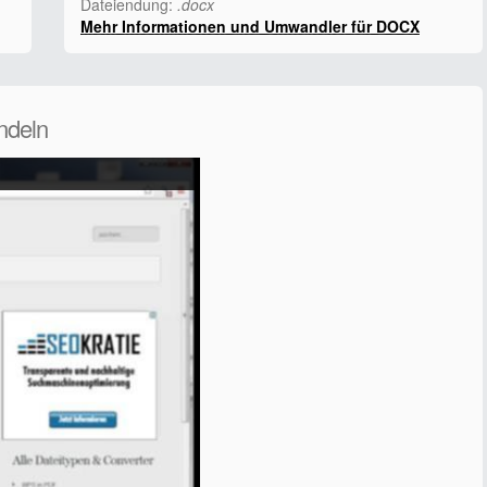
Dateiendung:
.docx
Mehr Informationen und Umwandler für DOCX
ndeln