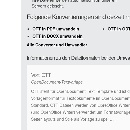
Ihre Dateien werden automatisch von unseren
Servern gelöscht.
Folgende Konvertierungen sind derzeit m
OTT in PDF umwandeln
OTT in OD
OTT in DOCX umwandeln
Alle Converter und Umwandler
Informationen zu den Dateiformaten bei der Um
Von: OTT
OpenDocument-Textvorlage
OTT steht für OpenDocument Text Template und ist 
Vorlagenformat für Textdokumente im OpenDocumen
Standard. OTT-Dateien werden von LibreOffice Writer
(und OpenOffice Writer) verwendet um Formatvorlag
Seitenlayouts und Stile als Vorlage zu spei …