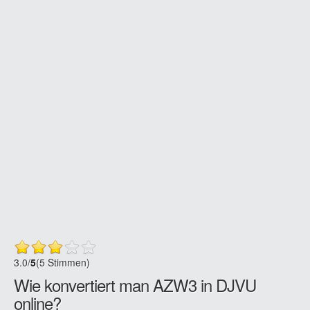
3.0
/
5
(5 Stimmen)
Wie konvertiert man AZW3 in DJVU
online?