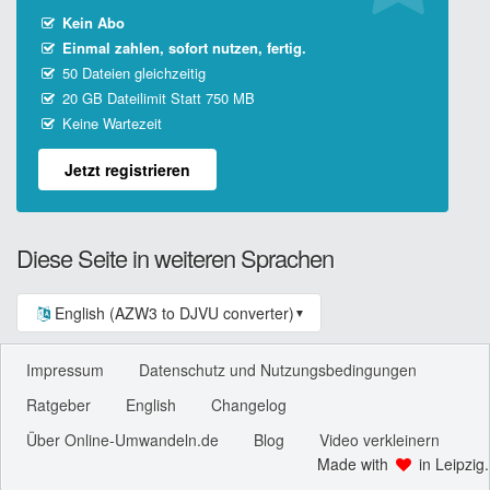
Kein Abo
Einmal zahlen, sofort nutzen, fertig.
50 Dateien gleichzeitig
20 GB Dateilimit Statt 750 MB
Keine Wartezeit
Jetzt registrieren
Diese Seite in weiteren Sprachen
English (AZW3 to DJVU converter)
▼
Impressum
Datenschutz und Nutzungsbedingungen
Ratgeber
English
Changelog
Über Online-Umwandeln.de
Blog
Video verkleinern
Made with
in Leipzig.