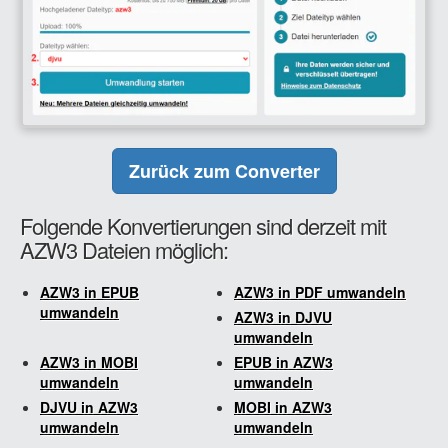
Zurück zum Converter
Folgende Konvertierungen sind derzeit mit
AZW3 Dateien möglich:
AZW3 in EPUB
AZW3 in PDF umwandeln
umwandeln
AZW3 in DJVU
umwandeln
AZW3 in MOBI
EPUB in AZW3
umwandeln
umwandeln
DJVU in AZW3
MOBI in AZW3
umwandeln
umwandeln