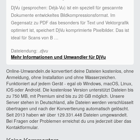
DjVu (gesprochen: Déjà-Vu) ist ein speziell für gescannte
Dokumente entwickeltes Bildkompressionsformat. Im
Gegensatz zu PDF das besonders für Text und Vektorgrafik
optimiert ist, speichert DjVu komprimierte Pixelbilder. Das ist
ideal für Scans von B …
Dateiendung:
.djvu
Mehr Informationen und Umwandler für DjVu
Online-Umwandeln.de konvertiert deine Dateien kostenlos, ohne
Anmeldung, ohne Installation und ohne Wasserzeichen.
Funktioniert auf jedem Gerät - egal ob Windows, macOS, Linux,
iOS oder Android. Die kostenlose Version unterstützt Dateien bis
zu 750 MB, mit Premium sind bis zu 20 GB möglich. Unsere
Server stehen in Deutschland, alle Dateien werden verschlüsselt
übertragen und nach der Konvertierung automatisch gelöscht.
Seit 2013 haben wir über 129.331.448 Dateien umgewandelt.
Bei Fragen oder Problemen erreichst du uns jederzeit über das
Kontaktformular.