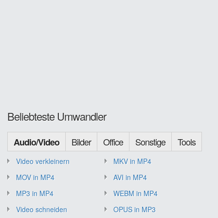
Beliebteste Umwandler
Bilder
Office
Sonstige
Tools
Audio/Video
Video verkleinern
MKV in MP4
MOV in MP4
AVI in MP4
MP3 in MP4
WEBM in MP4
Video schneiden
OPUS in MP3