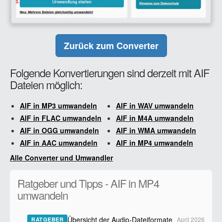
Zurück zum Converter
Folgende Konvertierungen sind derzeit mit AIF
Dateien möglich:
AIF in MP3 umwandeln
AIF in WAV umwandeln
AIF in FLAC umwandeln
AIF in M4A umwandeln
AIF in OGG umwandeln
AIF in WMA umwandeln
AIF in AAC umwandeln
AIF in MP4 umwandeln
Alle Converter und Umwandler
Ratgeber und Tipps - AIF in MP4
umwandeln
Übersicht der Audio-Dateiformate
April 2026
RATGEBER