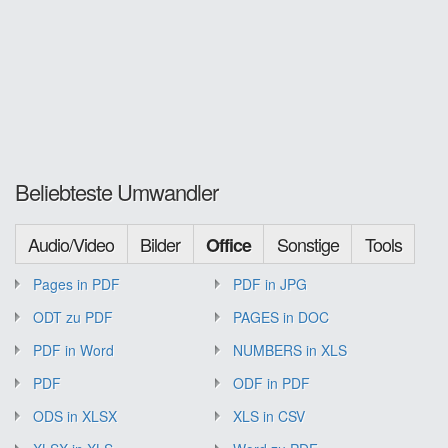
Beliebteste Umwandler
Audio/Video
Bilder
Sonstige
Tools
Office
Pages in PDF
PDF in JPG
ODT zu PDF
PAGES in DOC
PDF in Word
NUMBERS in XLS
PDF
ODF in PDF
ODS in XLSX
XLS in CSV