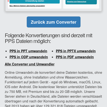
Zurück zum Converter
Folgende Konvertierungen sind derzeit mit
PPS Dateien möglich:
PPS in PPT umwandeln
PPS in PPTX umwandeln
PPS in ODP umwandeln
PPS in PDF umwandeln
Alle Converter und Umwandler
Online-Umwandeln.de konvertiert deine Dateien kostenlos, ohne
Anmeldung, ohne Installation und ohne Wasserzeichen.
Funktioniert auf jedem Gerät - egal ob Windows, macOS, Linux,
iOS oder Android. Die kostenlose Version unterstützt Dateien bis
zu 750 MB, mit Premium sind bis zu 20 GB möglich. Unsere
Server stehen in Deutschland, alle Dateien werden verschlüsselt
übertragen und nach der Konvertierung automatisch gelöscht.
Seit 2013 haben wir über 129.321.818 Dateien umgewandelt.