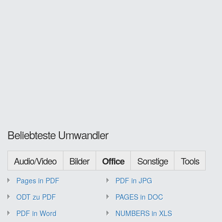
Beliebteste Umwandler
Audio/Video
Bilder
Sonstige
Tools
Office
Pages in PDF
PDF in JPG
ODT zu PDF
PAGES in DOC
PDF in Word
NUMBERS in XLS