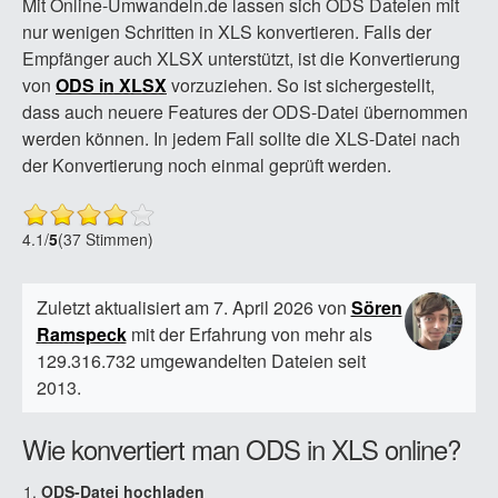
Mit Online-Umwandeln.de lassen sich ODS Dateien mit
nur wenigen Schritten in XLS konvertieren. Falls der
Empfänger auch XLSX unterstützt, ist die Konvertierung
von
ODS in XLSX
vorzuziehen. So ist sichergestellt,
dass auch neuere Features der ODS-Datei übernommen
werden können. In jedem Fall sollte die XLS-Datei nach
der Konvertierung noch einmal geprüft werden.
4.1
/
5
(37 Stimmen)
Zuletzt aktualisiert am 7. April 2026 von
Sören
Ramspeck
mit der Erfahrung von mehr als
129.316.732 umgewandelten Dateien seit
2013.
Wie konvertiert man ODS in XLS online?
ODS-Datei hochladen