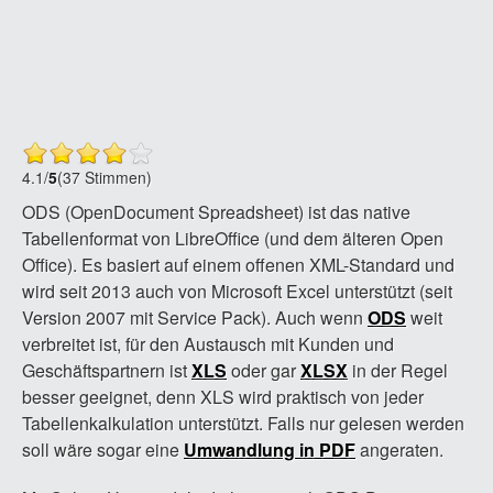
4.1
/
5
(37 Stimmen)
ODS (OpenDocument Spreadsheet) ist das native
Tabellenformat von LibreOffice (und dem älteren Open
Office). Es basiert auf einem offenen XML-Standard und
wird seit 2013 auch von Microsoft Excel unterstützt (seit
Version 2007 mit Service Pack). Auch wenn
ODS
weit
verbreitet ist, für den Austausch mit Kunden und
Geschäftspartnern ist
XLS
oder gar
XLSX
in der Regel
besser geeignet, denn XLS wird praktisch von jeder
Tabellenkalkulation unterstützt. Falls nur gelesen werden
soll wäre sogar eine
Umwandlung in PDF
angeraten.