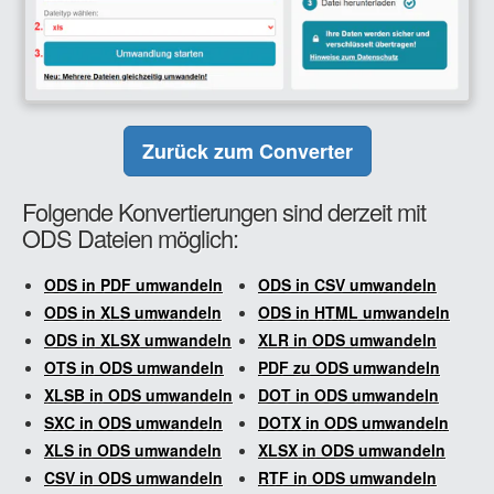
Zurück zum Converter
Folgende Konvertierungen sind derzeit mit
ODS Dateien möglich:
ODS in PDF umwandeln
ODS in CSV umwandeln
ODS in XLS umwandeln
ODS in HTML umwandeln
ODS in XLSX umwandeln
XLR in ODS umwandeln
OTS in ODS umwandeln
PDF zu ODS umwandeln
XLSB in ODS umwandeln
DOT in ODS umwandeln
SXC in ODS umwandeln
DOTX in ODS umwandeln
XLS in ODS umwandeln
XLSX in ODS umwandeln
CSV in ODS umwandeln
RTF in ODS umwandeln