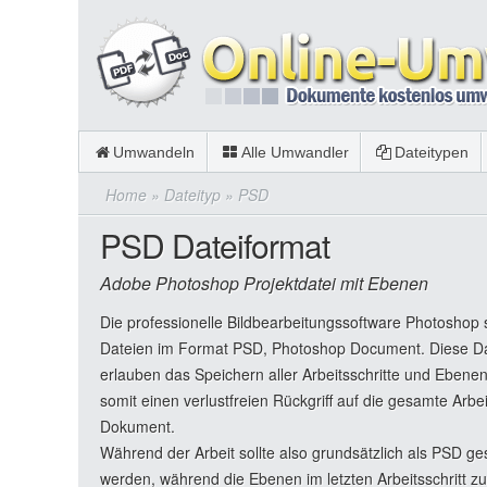
Umwandeln
Alle Umwandler
Dateitypen
Home
»
Dateityp
»
PSD
PSD Dateiformat
Adobe Photoshop Projektdatei mit Ebenen
Die professionelle Bildbearbeitungssoftware Photoshop 
Dateien im Format PSD, Photoshop Document. Diese D
erlauben das Speichern aller Arbeitsschritte und Ebene
somit einen verlustfreien Rückgriff auf die gesamte Arbe
Dokument.
Während der Arbeit sollte also grundsätzlich als PSD ge
werden, während die Ebenen im letzten Arbeitsschritt z