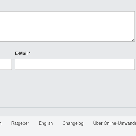
E-Mail
*
n
Ratgeber
English
Changelog
Über Online-Umwande