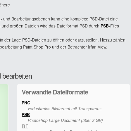
höhere
en- und Bearbeitungsebenen kann eine komplexe PSD-Datei eine
und großen Dateien wird das Dateiformat PSD durch
PSB
-Files
der Lage PSD-Dateien zu öffnen oder darzustellen. Hierzu zählen
dbearbeitung Paint Shop Pro und der Betrachter Irfan View.
 bearbeiten
Verwandte Dateiformate
PNG
verlustfreies Bildformat mit Transparenz
PSB
Photoshop Large Document (über 2 GB)
TIF