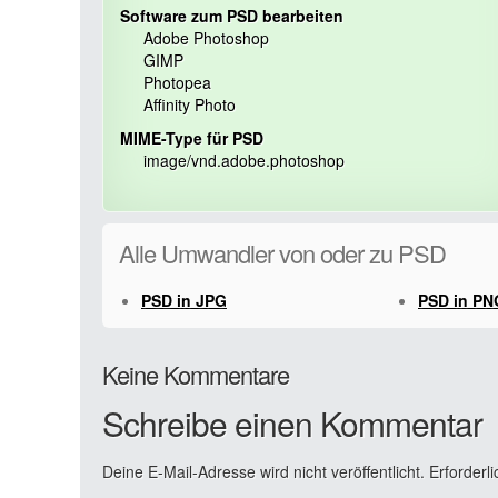
Software zum PSD bearbeiten
Adobe Photoshop
GIMP
Photopea
Affinity Photo
MIME-Type für PSD
image/vnd.adobe.photoshop
Alle Umwandler von oder zu PSD
PSD in JPG
PSD in PN
Keine Kommentare
Schreibe einen Kommentar
Deine E-Mail-Adresse wird nicht veröffentlicht.
Erforderli