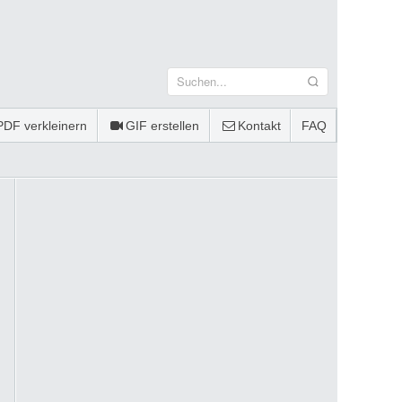
PDF verkleinern
GIF erstellen
Kontakt
FAQ