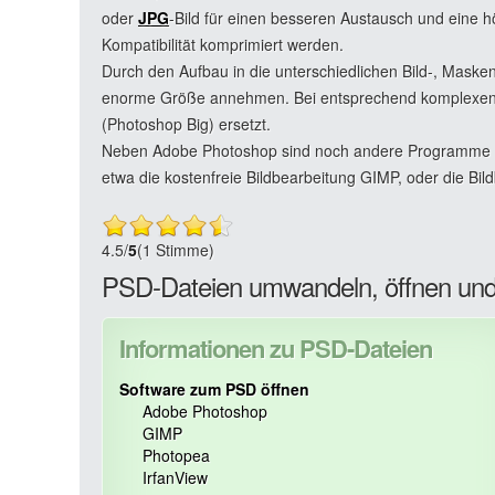
oder
JPG
-Bild für einen besseren Austausch und eine 
Kompatibilität komprimiert werden.
Durch den Aufbau in die unterschiedlichen Bild-, Mask
enorme Größe annehmen. Bei entsprechend komplexen 
(Photoshop Big) ersetzt.
Neben Adobe Photoshop sind noch andere Programme in 
etwa die kostenfreie Bildbearbeitung GIMP, oder die Bil
4.5
/
5
(1 Stimme)
PSD-Dateien umwandeln, öffnen und
Informationen zu PSD-Dateien
Software zum PSD öffnen
Adobe Photoshop
GIMP
Photopea
IrfanView