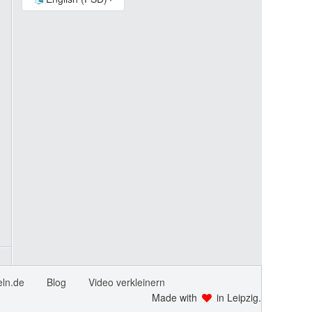
ln.de
Blog
Video verkleinern
Made with
in Leipzig.