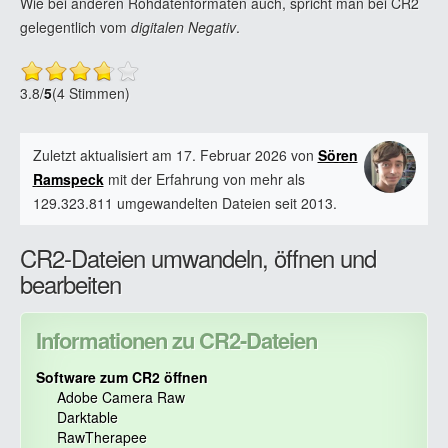
Wie bei anderen Rohdatenformaten auch, spricht man bei CR2
gelegentlich vom
digitalen Negativ
.
3.8
/
5
(4 Stimmen)
Zuletzt aktualisiert am 17. Februar 2026 von
Sören
Ramspeck
mit der Erfahrung von mehr als
129.323.811 umgewandelten Dateien seit 2013.
CR2-Dateien umwandeln, öffnen und
bearbeiten
Informationen zu CR2-Dateien
Software zum CR2 öffnen
Adobe Camera Raw
Darktable
RawTherapee