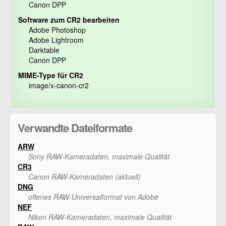
Canon DPP
Software zum CR2 bearbeiten
Adobe Photoshop
Adobe Lightroom
Darktable
Canon DPP
MIME-Type für CR2
image/x-canon-cr2
Verwandte Dateiformate
ARW
Sony RAW-Kameradaten, maximale Qualität
CR3
Canon RAW-Kameradaten (aktuell)
DNG
offenes RAW-Universalformat von Adobe
NEF
Nikon RAW-Kameradaten, maximale Qualität