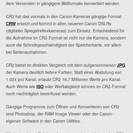
dem Versenden in gängigere Bildformate konvertiert werden.
CR2 hat das vormals in den Canon-Kameras gängige Format
CRW
ersetzt und kommt in allen neueren Canon DSLRs
(digitalen Spiegelreflexkameras) zum Einsatz. Entscheidend für
die Aufnahme im CR2-Format ist nicht nur die Kamera, sondern
auch die Schreibgeschwindigkeit der Speicherkarte, vor allem
bei Serienaufnahmen.
CR2 bietet im direkten Vergleich mit dem aufgenommenen
JPG
der Kamera deutlich tiefere Farben. Statt einer Abstufung von
1.024 pro Kanal, erlaubt CR2 16,7 Millionen Werte pro Kanal.
Auch Werte wie
ISO
oder Weißabgleich können im CR2-Format
noch nachträglich beeinflusst werden.
Gängige Programme zum Öffnen und Konvertieren von CR2
sind Photoshop, der RAW Image Viewer oder der Canon-
eigenen Software in den Canon Utilities.