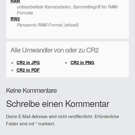
RAW
unbearbeitete Kameradaten, Sammelbegriff für RAW-
Formate
RW2
Panasonic RAW-Format (aktuell)
Alle Umwandler von oder zu CR2
CR2 in JPG
CR2 in PNG
CR2 in PDF
Keine Kommentare
Schreibe einen Kommentar
Deine E-Mail-Adresse wird nicht veröffentlicht.
Erforderliche
Felder sind mit
*
markiert.