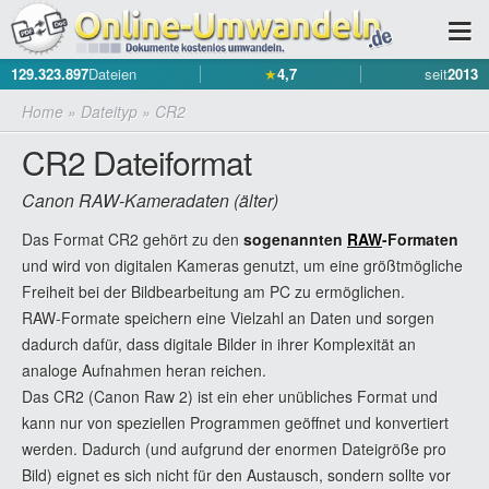
129.323.897
Dateien
★
4,7
seit
2013
Home
»
Dateityp
»
CR2
CR2 Dateiformat
Canon RAW-Kameradaten (älter)
Das Format CR2 gehört zu den
sogenannten
RAW
-Formaten
und wird von digitalen Kameras genutzt, um eine größtmögliche
Freiheit bei der Bildbearbeitung am PC zu ermöglichen.
RAW-Formate speichern eine Vielzahl an Daten und sorgen
dadurch dafür, dass digitale Bilder in ihrer Komplexität an
analoge Aufnahmen heran reichen.
Das CR2 (Canon Raw 2) ist ein eher unübliches Format und
kann nur von speziellen Programmen geöffnet und konvertiert
werden. Dadurch (und aufgrund der enormen Dateigröße pro
Bild) eignet es sich nicht für den Austausch, sondern sollte vor