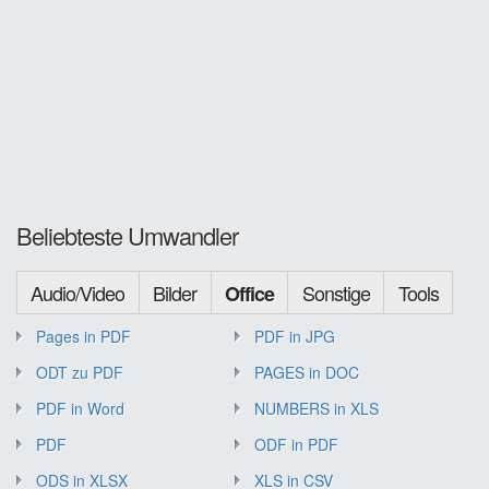
Beliebteste Umwandler
Audio/Video
Bilder
Sonstige
Tools
Office
Pages in PDF
PDF in JPG
ODT zu PDF
PAGES in DOC
PDF in Word
NUMBERS in XLS
PDF
ODF in PDF
ODS in XLSX
XLS in CSV